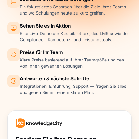
Ein fokussiertes Gespräch über die Ziele Ihres Teams
und wo Schulungen heute zu kurz greifen.
Sehen Sie es in Aktion
Eine Live-Demo der Kursbibliothek, des LMS sowie der
Compliance-, Kompetenz- und Leistungstools.
Preise für Ihr Team
Klare Preise basierend auf Ihrer Teamgröße und den
von Ihnen gewählten Lösungen.
Antworten & nächste Schritte
Integrationen, Einführung, Support — fragen Sie alles
und gehen Sie mit einem klaren Plan.