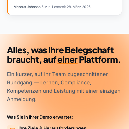
Marcus Johnson
·
5 Min. Lesezeit
·
28. März 2026
Alles, was Ihre Belegschaft
braucht, auf
einer
Plattform.
Ein kurzer, auf Ihr Team zugeschnittener
Rundgang — Lernen, Compliance,
Kompetenzen und Leistung mit einer einzigen
Anmeldung.
Was Sie in Ihrer Demo erwartet:
Ihre Ziele & Herausforderungen