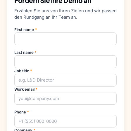
Fordern Sie Ihre Demo an
Erzählen Sie uns von Ihren Zielen und wir passen
den Rundgang an Ihr Team an.
First name
*
Last name
*
Job title
*
Work email
*
Phone
*
Company
*