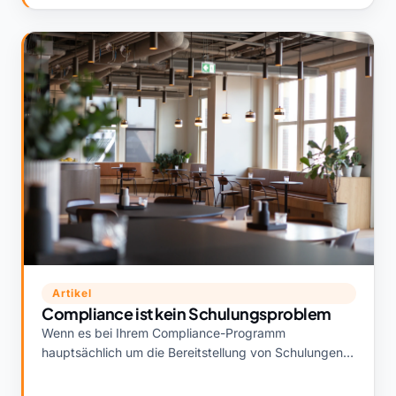
Artikel
Compliance ist kein Schulungsproblem
Wenn es bei Ihrem Compliance-Programm
hauptsächlich um die Bereitstellung von Schulungen
geht, arbeiten Sie am kleinsten Teil des Problems. Wo
das eigentliche Risiko tatsächlich liegt.