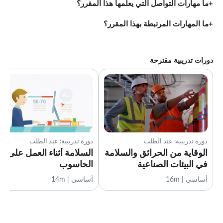
ما مهارات التواصل التي يعلّمها هذا المقرر؟
ما المهارات المرتبطة بهذا المقرر؟
دورات تدريبية مقترحة
دورة تدريبية: عند الطلب
دورة تدريبية: عند الطلب
الوقاية من الحرائق والسلامة
السلامة أثناء العمل على
في البيئات الصناعية
الحاسوب
أساسي | 16m
أساسي | 14m