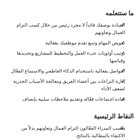
ما ستتعلمه
القيادة بوصفك قائداً لا مجرد رئيس من خلال كسب التزام
العمال وتعاونهم
تفويض المهام وتتبع تقدم موظفيك بفعالية
ترتيب أولويات عبء العمل والتخطيط للمشاريع وتحديدها
وقياسها
التواصل بفعالية باستخدام الذكاء العاطفي والاستماع الفعّال
إدارة النزاعات بين أعضاء الفريق ومعالجة الأسباب الجذرية
لضعف الأداء
قيادة اجتماعات فعّالة وتقديم ملاحظات سلبية بإنصاف
النقاط الرئيسية
يكسب المدراء الفعّالون التزام العمال وتعاونهم بدلاً من
الاكتفاء بالمطالبة بالنتائج.