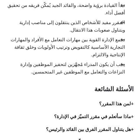
تبدأ القيادة برؤية واضحة، والقائد الجيد يُمكّن فريقه من تحقيق
أفضل أداء.
المقرر مفيد للأشخاص الذين ينتقلون إلى مناصب إدارية
ويتناول صعوبات هذا الانتقال.
تجمع الإدارة القوية بين مهارات التعامل مع الأفراد والمهارات
التجارية الأساسية كالتفويض وترتيب الأولويات وخلق ثقافة
الإنتاجية والالتزام.
يجب أن يكون المدراء مُجهَّزين لتحفيز الموظفين وإدارة
النزاعات والتعامل مع الموظفين غير المتحمسين.
الأسئلة الشائعة
لمن هذا المقرر؟
ماذا سأتعلم في مقرر التميّز في الإدارة؟
هل يتناول المقرر الفرق بين القائد والرئيس؟