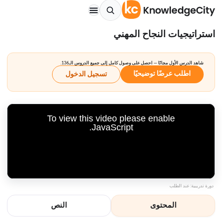
استراتيجيات النجاح المهني
شاهد الدرس الأول مجانًا — احصل على وصول كامل إلى جميع الدروس الـ136.
اطلب عرضًا توضيحيًا
تسجيل الدخول
To view this video please enable
JavaScript.
دورة تدريبية: عند الطلب
المحتوى
النص