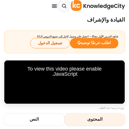
القيادة والإشراف
شاهد الدرس الأول مجانًا — احصل على وصول كامل إلى جميع الدروس الـ83.
اطلب عرضًا توضيحيًا
تسجيل الدخول
To view this video please enable
JavaScript.
دورة تدريبية: عند الطلب
المحتوى
النص