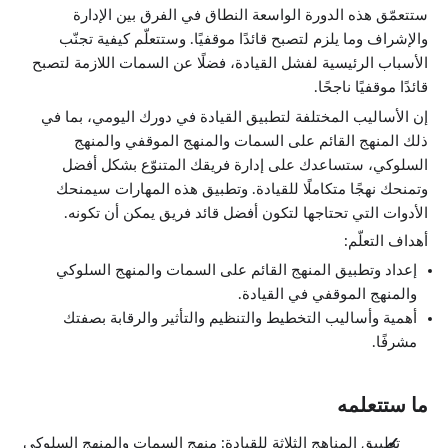
ستتعمّق هذه الدورة الواسعة النطاق في الفرق بين الإدارة
والإشراف وما يلزم لتصبح قائدًا موقفيًا. وستتعلّم كيفية تجنّب
الأسباب الرئيسية لفشل القيادة، فضلًا عن السمات اللازمة لتصبح
قائدًا موقفيًا ناجحًا.
إن الأساليب المختلفة لتطبيق القيادة في دورك اليومي، بما في
ذلك المنهج القائم على السمات والمنهج الموقفي والمنهج
السلوكي، ستساعدك على إدارة فريقك المتنوّع بشكل أفضل
وتمنحك نهجًا متكاملًا للقيادة. وتطبيق هذه المهارات سيمنحك
الأدوات التي تحتاجها لتكون أفضل قائد فريق يمكن أن تكونه.
أهداف التعلّم:
إعداد وتطبيق المنهج القائم على السمات والمنهج السلوكي
والمنهج الموقفي في القيادة.
أهمية وأساليب التخطيط والتنظيم والتأثير والرقابة بصفتك
مشرفًا.
ما ستتعلمه
تطبيق المناهج الثلاثة للقيادة: منهج السمات والمنهج السلوكي