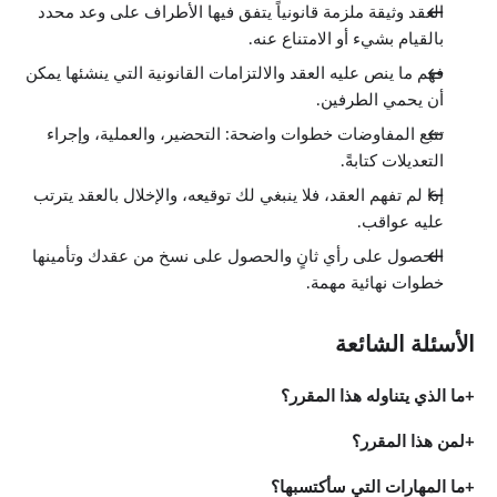
العقد وثيقة ملزمة قانونياً يتفق فيها الأطراف على وعد محدد
بالقيام بشيء أو الامتناع عنه.
فهم ما ينص عليه العقد والالتزامات القانونية التي ينشئها يمكن
أن يحمي الطرفين.
تتبع المفاوضات خطوات واضحة: التحضير، والعملية، وإجراء
التعديلات كتابةً.
إذا لم تفهم العقد، فلا ينبغي لك توقيعه، والإخلال بالعقد يترتب
عليه عواقب.
الحصول على رأي ثانٍ والحصول على نسخ من عقدك وتأمينها
خطوات نهائية مهمة.
الأسئلة الشائعة
ما الذي يتناوله هذا المقرر؟
لمن هذا المقرر؟
ما المهارات التي سأكتسبها؟