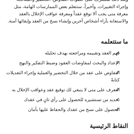
وإجراء التغييرات. وأخيراً، ستتعلم بعض الممارسات الهامة، مثل
معرفة متى يجب ألا توقع عقداً ومعرفة عواقب الإخلال بالعقد
والاستعانة بآراء أشخاص آخرين وإنشاء نسخ من العقد وإبقائها آمنة.
ما ستتعلمه
فهم العقد وتقييمه ومراجعته بهدف تحليله
الإعداد والبحث لمفاوضات العقود وضبط التفكير والنهج
التفاوض على عقد من خلال التحضير والعملية وإجراء التعديلات
كتابةً
التعرف على متى لا ينبغي لك توقيع عقد وعواقب الإخلال به
تحديد من تستشيره للحصول على رأي ثانٍ في عقدك
الحصول على نسخ من عقدك والحفاظ عليها بأمان
النقاط الرئيسية