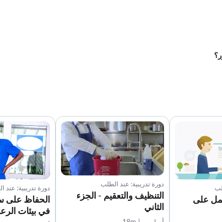
ر؟
دورة تدريبية: عند الطلب
لب
دورة تدريبية: عند ا
التنظيف والتعقيم - الجزء
عمل على
الحفاظ على س
الثاني
في بيئات الرعا