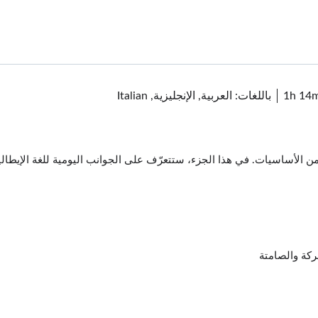
1h 14
باللغات: العربية, الإنجليزية, Italian
لأساسيات. في هذا الجزء، ستتعرّف على الجوانب اليومية للغة الإيطالية، 
حركة والصامتة