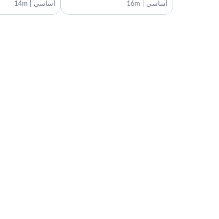
أساسي | 16m
أساسي | 14m