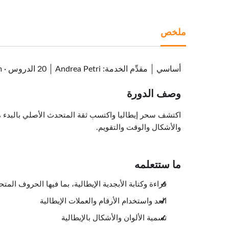
ملخص
أساسي
مقدِّم الخدمة
:
Andrea Petri
20 الدروس
·
m
وصف الدورة
اكتشف سحر إيطاليا واكتسب ثقة المتحدث الأصلي بالبدء من ا
والأشكال والوقت والتقويم.
ما ستتعلمه
قراءة وكتابة الأبجدية الإيطالية، بما فيها الحروف المت
العد واستخدام الأرقام والعملات الإيطالية
تسمية الألوان والأشكال بالإيطالية