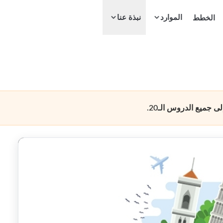
الموارد
الخطط
نبذة عنا
جميع الدروس الـ20.