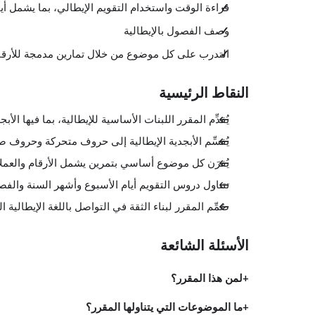
قراءة الوقت واستخدام التقويم الإيطالي، بما يشمل أي
وصف الفصول بالإيطالية
التدرب على كل موضوع من خلال تمارين مدمجة للأرقام
النقاط الرئيسية
يُقدِّم المقرر اللبنات الأساسية للإيطالية، بما فيها الأ
يُقسِّم الأبجدية الإيطالية إلى حروف متحركة وحروف صا
يُقرَن كل موضوع أساسي بتمرين يشمل الأرقام والعملا
تتناول دروس التقويم أيام الأسبوع وأشهر السنة والفص
صُمِّم المقرر لبناء الثقة في التواصل باللغة الإيطالية ا
الأسئلة الشائعة
لمن هذا المقرر؟
ما الموضوعات التي يتناولها المقرر؟