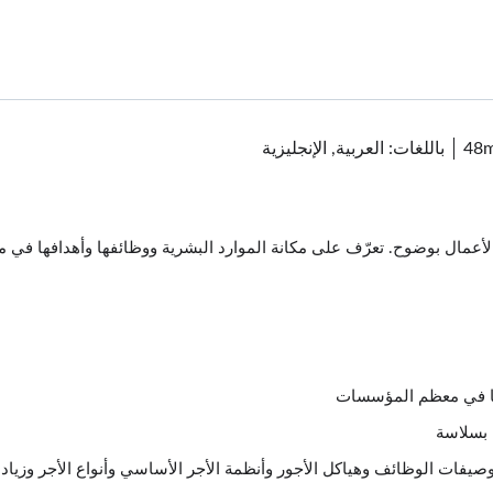
48
باللغات: العربية, الإنجليزية
الأعمال بوضوح. تعرّف على مكانة الموارد البشرية ووظائفها وأهدافها في
افها في معظم المؤسسات
 بسلاسة
فات الوظائف وهياكل الأجور وأنظمة الأجر الأساسي وأنواع الأجر وزيادا