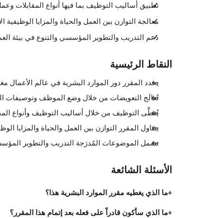
تطبيق أساليب التوظيف بما فيها أنواع المقابلات وعملي
معالجة التوازن بين العمل والحياة والمزايا الوظيفية
دعم التدريب والتطوير المؤسسي والتنوع في بيئة العمل
النقاط الرئيسية
يحدد المقرر دور الموارد البشرية في عالم الأعمال مغ
تُعالَج التعويضات من خلال وضع الموظف وتوصيفات الوظ
يُغطَّى التوظيف من خلال أساليب التوظيف وأنواع المقا
يتناول المقرر التوازن بين العمل والحياة والمزايا ال
تشمل الموضوعات المُدرَجة التدريب والتطوير المؤسسي 
الأسئلة الشائعة
ما الذي يغطيه مقرر الموارد البشرية هذا؟
ما الذي سأكون قادراً على فعله بعد إتمام هذا المقرر؟