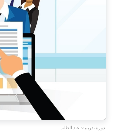
دورة تدريبية: عند الطلب