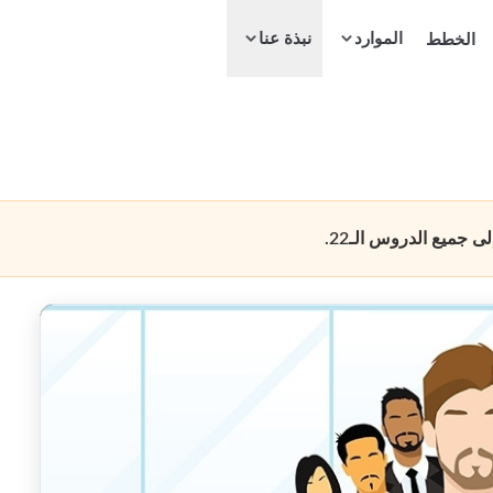
الموارد
الخطط
نبذة عنا
جميع الدروس الـ22.