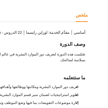
ملخص
أساسي
مقدِّم الخدمة
:
لوراين رايسما
22 الدروس
·
m
وصف الدورة
صُمّمت هذه الدورة لتعريف دور الموارد البشرية في عالم 
بسلاسة لصالحك.
ما ستتعلمه
تعريف دور الموارد البشرية ومكانتها ووظائفها وأهد
تطوير استراتيجيات لضمان سير قسم الموارد البشرية
إدارة موضوعات التعويضات بما فيها وضع الموظف وتوصي