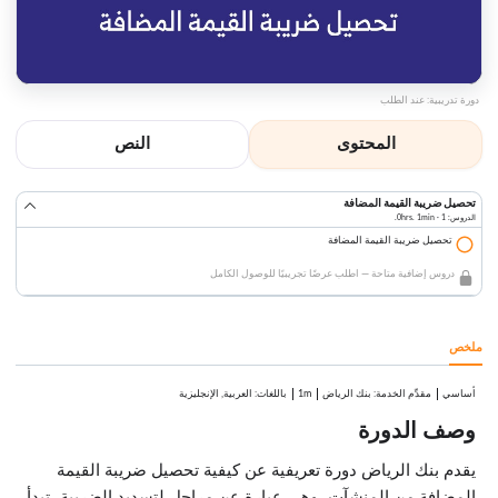
دورة تدريبية: عند الطلب
المحتوى
النص
تحصيل ضريبة القيمة المضافة
الدروس: 1 · 0hrs. 1min.
تحصيل ضريبة القيمة المضافة
دروس إضافية متاحة — اطلب عرضًا تجريبيًا للوصول الكامل
ملخص
أساسي
:
بنك الرياض
1m
باللغات: العربية, الإنجليزية
مقدِّم الخدمة
وصف الدورة
يقدم بنك الرياض دورة تعريفية عن كيفية تحصيل ضريبة القيمة
المضافة من المنشآت، وهي عبارة عن مراحل لتسديد الضريبة، تبدأ