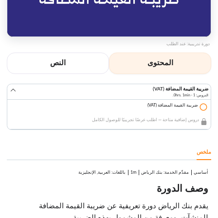
دورة تدريبية: عند الطلب
المحتوى
النص
ضريبة القيمة المضافة (VAT)
الدروس: 1 · 0hrs. 1min.
ضريبة القيمة المضافة (VAT)
دروس إضافية متاحة — اطلب عرضًا تجريبيًا للوصول الكامل
ملخص
أساسي
:
بنك الرياض
1m
باللغات: العربية, الإنجليزية
مقدِّم الخدمة
وصف الدورة
يقدم بنك الرياض دورة تعريفية عن ضريبة القيمة المضافة
للمنشآت، ومعرفة من المشمول بهذه الضريبة.