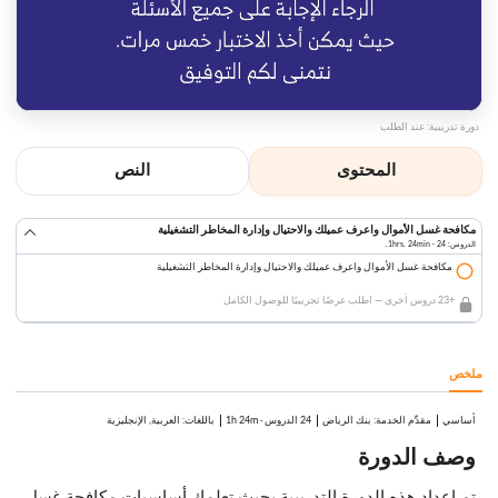
دورة تدريبية: عند الطلب
المحتوى
النص
مكافحة غسل الأموال واعرف عميلك والاحتيال وإدارة المخاطر التشغيلية
الدروس: 24 · 1hrs. 24min.
مكافحة غسل الأموال واعرف عميلك والاحتيال وإدارة المخاطر التشغيلية
+23 دروس أخرى — اطلب عرضًا تجريبيًا للوصول الكامل
ملخص
أساسي
:
بنك الرياض
24 الدروس
·
1h 24m
باللغات: العربية, الإنجليزية
مقدِّم الخدمة
وصف الدورة
تم إعداد هذه الدورة التدريبية بحيث تعلمك أساسيات مكافحة غسل