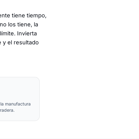
ente tiene tiempo,
no los tiene, la
ímite. Invierta
 y el resultado
 la manufactura
uradera.