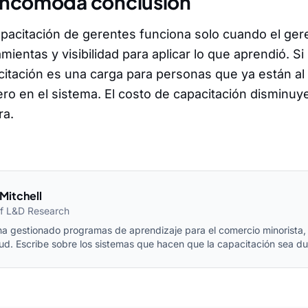
incómoda conclusión
pacitación de gerentes funciona solo cuando el ger
mientas y visibilidad para aplicar lo que aprendió. Si 
itación es una carga para personas que ya están al l
ro en el sistema. El costo de capacitación disminuye
ra.
Mitchell
f L&D Research
ha gestionado programas de aprendizaje para el comercio minorista,
lud. Escribe sobre los sistemas que hacen que la capacitación sea d