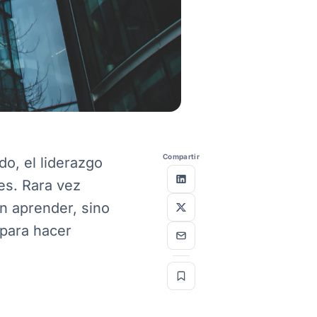
Compartir
o, el liderazgo
es. Rara vez
n aprender, sino
 para hacer