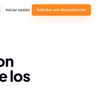
Iniciar sesión
Solicitar una demostración
on
e los