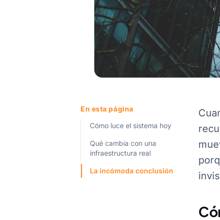
En esta página
Cuan
Cómo luce el sistema hoy
recu
muev
Qué cambia con una
infraestructura real
porq
La incómoda conclusión
invi
Cóm