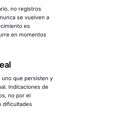
io, no registros
 nunca se vuelven a
ocimiento es
ocurre en momentos
eal
a uno que persisten y
al. Indicaciones de
os, no por el
dificultades