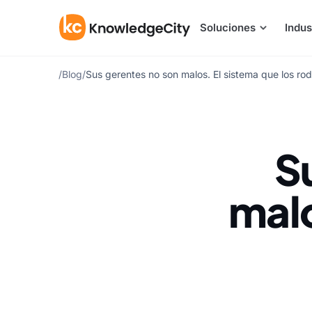
Saltar al contenido
Soluciones
Indus
/
Blog
/
Sus gerentes no son malos. El sistema que los rod
S
malo