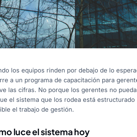
do los equipos rinden por debajo de lo esperad
rre a un programa de capacitación para gerent
e las cifras. No porque los gerentes no pueda
ue el sistema que los rodea está estructurado
sible el trabajo de gestión.
o luce el sistema hoy