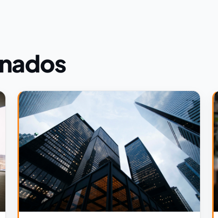
onados