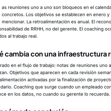
as reuniones uno a uno son bloqueos en el calendar
concretos. Los objetivos se establecen en enero y
mencionar. La retroalimentación es anual. El recon
onsabilidad de RRHH, no del gerente. El coaching 
os al trabajo real.
 cambia con una infraestructura r
rado en el flujo de trabajo: notas de reuniones uno 
zan. Objetivos que aparecen en cada revisión seman
alimentación activadas por la finalización de proyect
ndario. Coaching que surge cuando un empleado con 
ece en los datos, no cuando su gerente lo recuerda.