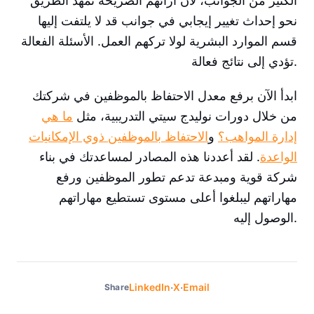
الكثير من الجوانب، لأن آرائهم الصريحة تمهد الطريق
نحو إحداث تغيير إيجابي في جوانب قد لا يلتفت إليها
قسم الموارد البشرية لولا تركهم العمل. الأسئلة الفعالة
تؤدي إلى نتائج فعالة.
ابدأ الآن برفع معدل الاحتفاظ بالموظفين في شركتك
من خلال دورات نوليدج سيتي التدريبية، مثل
ما هي
إدارة المواهب؟
و
الاحتفاظ بالموظفين ذوي الإمكانيات
الواعدة
. لقد أعددنا هذه المصادر لمساعدتك في بناء
شركة قوية ومبدعة تدعم تطور الموظفين ورفع
مهاراتهم ليبلغوا أعلى مستوى تستطيع مهاراتهم
الوصول إليه.
·
·
LinkedIn
X
Email
Share