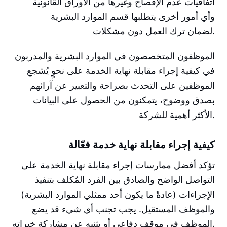
اتفاقيات عدم الإفصاح وغيرها من الأوراق القانونية
وأي أمور أخرى يتطلبها قسم الموارد البشرية
لضمان ترك العمل دون مشكلات.
الموظفون المتخصصون في الموارد البشرية والمدربون
في كيفية إجراء مقابلة نهاية الخدمة على نحوٍ يُشجع
الموظفين على التحدث بصراحة والتعبير عن آرائهم
بصدق ووضوح، يتمكنون من الحصول على البيانات
الأكثر أهمية للشركة.
كيفية إجراء مقابلة نهاية خدمة فعّالة
تؤكد أفضل ممارسات إجراء مقابلة نهاية الخدمة على
التواصل الواضح والصادق بين الفرد المُكلف بتنفيذ
الإجراءات (عادةً ما يكون أحد ممثلي الموارد البشرية)
والموظف المستقيل. يجب تجنب أي شيء قد يضع
الموظف في موقف دفاعي أو يثنيه عن مشاركة خبراته.