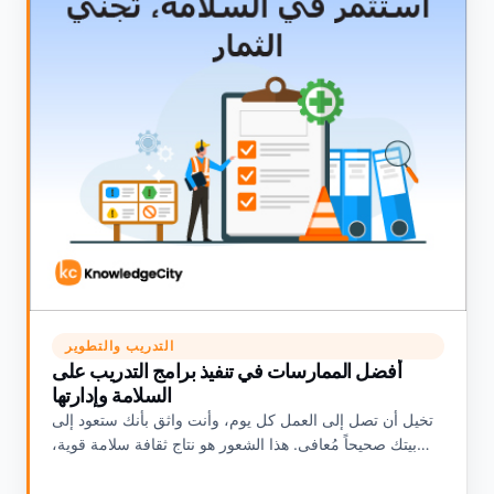
التدريب والتطوير
أفضل الممارسات في تنفيذ برامج التدريب على
السلامة وإدارتها
تخيل أن تصل إلى العمل كل يوم، وأنت واثق بأنك ستعود إلى
بيتك صحيحاً مُعافى. هذا الشعور هو نتاج ثقافة سلامة قوية،
وفعَّالية برامج التدريب هي…