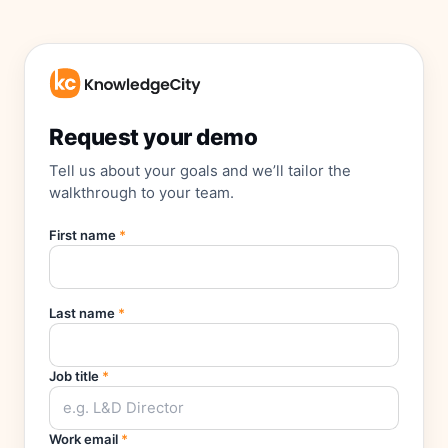
Request your demo
Tell us about your goals and we’ll tailor the
walkthrough to your team.
First name
*
Last name
*
Job title
*
Work email
*