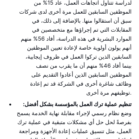
لدراسة تتناول اتجاهات العمل، عاد 15% من
الموظفين السابقين للعمل مرة أخرى لدى شركات
سبق أن استقالوا منها. بالإضافة إلى ذلك، في
المقابلات التي تم إجراؤها مع متخصصين في
الموارد البشرية في هذه الدراسة، أفاد 56% منهم
أنهم يولون أولوية خاصة لإعادة تعيين الموظفين
السابقين الذين تركوا العمل في ظروف إيجابية،
بينما أفاد 46% منهم أن ما يقرب من نصف
الموظفين السابقين الذين أعادوا التقديم على
وظائف شاغرة أخرى في الشركة قد تم إعادة
توظيفهم مرة أخرى.
تنظيم عملية ترك العمل بالمؤسسة بشكل أفضل:
وضع نظام رسمي لإجراء مقابلة نهاية الخدمة يسمح
بفرصةً لحل حل أي مشكلات متبقية في عملية ترك
العمل، مثل تنسيق عمليات إعادة الأجهزة ومراجعة