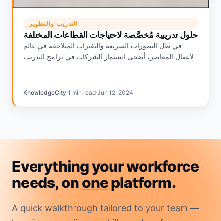
التدريب والتطوير
حلول تدريبية مُخصَّصة لاحتياجات القطاعات المختلفة
في ظل التطورات السريعة والتغيرات المتلاحقة في عالم
الأعمال المعاصر، أضحى استثمار الشركات في برامج التدريب
المُتخصِّصة ضرورة ملحة. ولكن نظراً لاختلاف برامج التدريب
وتبايُن احتياجات…
KnowledgeCity
·
1 min read
·
Jun 12, 2024
Everything your workforce
needs, on
one
platform.
A quick walkthrough tailored to your team —