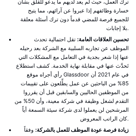
ترك العمل، حيث لم يعد لديهم ما يدعو للقلق بشأن
خسارة وظائفهم إذا عبروا عن آرائهم، مما يتيح
للجميع فرصة للمضي قدماً دون ترك أسئلة معلقة
بلا إجابات.
تحسين العلاقات العامة:
تقل احتمالية تحدث
الموظف عن تجاربه السلبية مع الشركة بعد رحيله
عنها إذا شعر بجدية في التعامل مع المشكلات التي
تَحدَّث عنها في مقابلة نهاية الخدمة. كشف استطلاع
رأي أجراه موقع Glassdoor في عام 2021 أن
85% من الباحثين عن عمل يطِّلعون على تقييمات
من الموظفين الحاليين والسابقين قبل أن يقرروا
التقدم لشغل وظيفة في شركة معينة، وأن 50% من
المرشحين لن يعملوا لدى شركة سيئة السمعة أياً
كان الراتب المعروض.
زيادة فرصة عودة الموظف للعمل بالشركة:
وفقاً