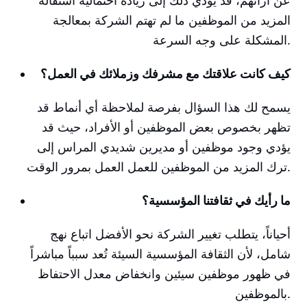
عن آرائهم، قد يؤدي ذلك إلى زيادة احتمالية استقالة
المزيد من الموظفين ما لم تهتم الشركة بمعالجة
المشكلة على وجه السرعة.
كيف كانت علاقتك مع مشرفك وزملائك في العمل؟
يسمح لك هذا السؤال بفرصة لملاحظة أي أنماط قد
تظهر بخصوص بعض الموظفين أو الأفراد، حيث قد
يؤدي وجود موظفين أو مديرين شديدي المراس إلى
ترك المزيد من الموظفين للعمل العمل بمرور الوقت.
ما رأيك في ثقافتنا المؤسسية؟
أحياناً، يتطلب تغيير الشركة نحو الأفضل اتباع نهج
شامل، لأن الثقافة المؤسسية السيئة تُعد سبباً مباشراً
في ظهور موظفين سيئين وانخفاض معدل الاحتفاظ
بالموظفين.