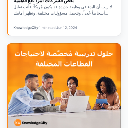
بعض الشركات أمراً بالغ الأهمية
لا ريب أن البدء في وظيفة جديدة قد يكون مُربكاً؛ فأنت تقابل
أشخاصاً جُدداً، وتتحمل مسؤوليات مختلفة، وتظهر أمامك
توقعات جديدة. ولكن ماذا عن آداب العمل…
KnowledgeCity
·
1 min read
·
Jun 12, 2024