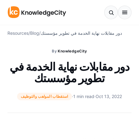
Skip to content
دور مقابلات نهاية الخدمة في تطوير مؤسستك
/
Blog
/
Resources
By
KnowledgeCity
دور مقابلات نهاية الخدمة في
تطوير مؤسستك
·
1 min read
·
Oct 13, 2022
استقطاب المواهب والتوظيف