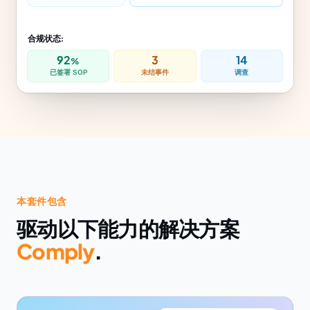
合规状态:
92
3
14
%
已签署 SOP
未结事件
调查
本套件包含
驱动以下能力的解决方案
Comply
.