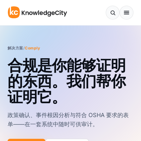
跳至内容
解决方案
/
Comply
合规是你能够证明
的东西。我们帮你
证明它。
政策确认、事件根因分析与符合 OSHA 要求的表
单——在一套系统中随时可供审计。