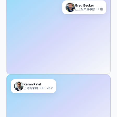
Greg Becker
已上报未遂事故 · 2 楼
Karan Patel
已更新采购 SOP · v3.2