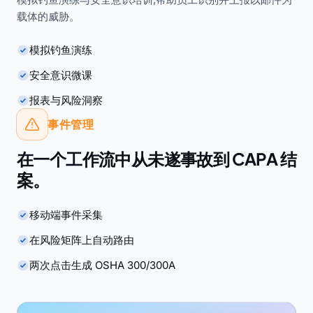
载体的威胁。
模拟钓鱼演练
安全意识微课
报表与风险洞察
事件管理
在一个工作流中从未遂事故到 CAPA 结
案。
移动端事件采集
在风险矩阵上自动路由
两次点击生成 OSHA 300/300A