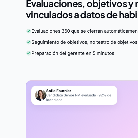
Evaluaciones, objetivos y 
vinculados a datos de habi
Evaluaciones 360 que se cierran automáticamen
Seguimiento de objetivos, no teatro de objetivos
Preparación del gerente en 5 minutos
Sofie Fournier
Candidata Senior PM evaluada · 92% de
idoneidad