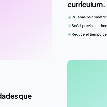
currículum.
Pruebas psicométric
Señal previa al prim
Reduce el tiempo de 
idades que