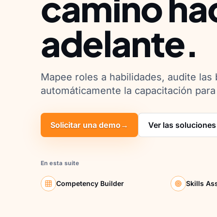
camino ha
adelante.
Mapee roles a habilidades, audite las
automáticamente la capacitación para 
Solicitar una demo
→
Ver las soluciones
En esta suite
Competency Builder
Skills A