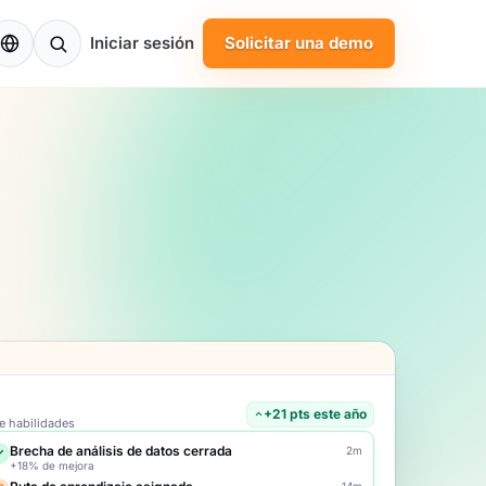
S
Iniciar sesión
Solicitar una demo
+21 pts este año
e habilidades
Brecha de análisis de datos cerrada
2m
+18% de mejora
14m