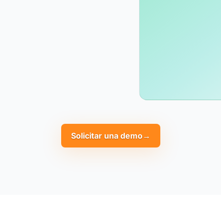
Solicitar una demo
→