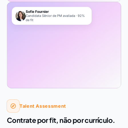
Sofie Fournier
Candidata Sênior de PM avaliada · 92%
de fit
Talent Assessment
Contrate por fit, não por currículo.