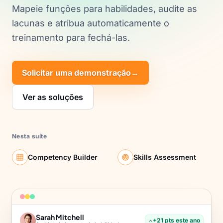
Mapeie funções para habilidades, audite as
lacunas e atribua automaticamente o
treinamento para fechá-las.
Solicitar uma demonstração
→
Ver as soluções
Nesta suíte
Competency Builder
Skills Assessment
Sarah Mitchell
+21 pts este ano