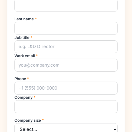
Last name
*
Job title
*
Work email
*
Phone
*
Company
*
Company size
*