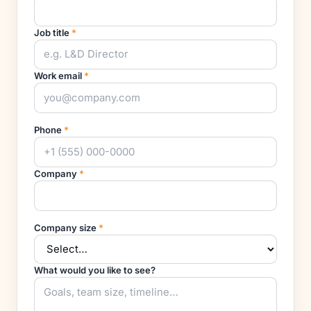
Job title
*
Work email
*
Phone
*
Company
*
Company size
*
What would you like to see?