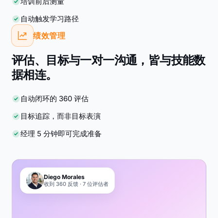
培训前后测量
自动触发学习路径
绩效管理
评估、目标与一对一沟通，皆与技能数
据相连。
自动闭环的 360 评估
目标追踪，而非目标表演
经理 5 分钟即可完成准备
Diego Morales
收到 360 反馈 · 7 位评估者