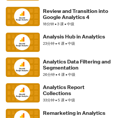
Review and Transition into
Google Analytics 4
18分钟 •
3
课 • 中级
Analysis Hub in Analytics
23分钟 •
4
课 • 中级
Analytics Data Filtering and
Segmentation
26分钟 •
4
课 • 中级
Analytics Report
Collections
33分钟 •
5
课 • 中级
Remarketing in Analytics