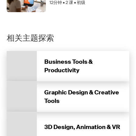
12分钟 •
2
课 • 初级
相关主题探索
Business Tools &
Productivity
Graphic Design & Creative
Tools
3D Design, Animation & VR