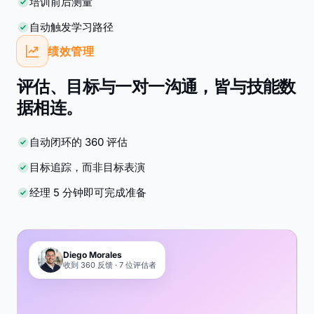
培训前后测量
自动触发学习路径
绩效管理
评估、目标与一对一沟通，皆与技能数
据相连。
自动闭环的 360 评估
目标追踪，而非目标表演
经理 5 分钟即可完成准备
Diego Morales
收到 360 反馈 · 7 位评估者