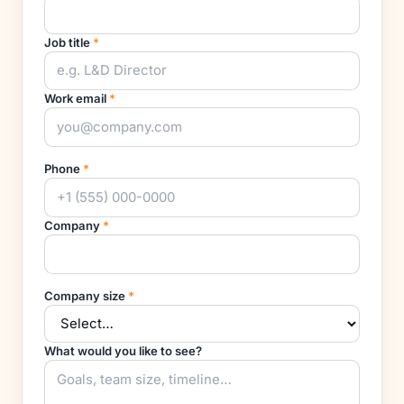
Job title
*
Work email
*
Phone
*
Company
*
Company size
*
What would you like to see?