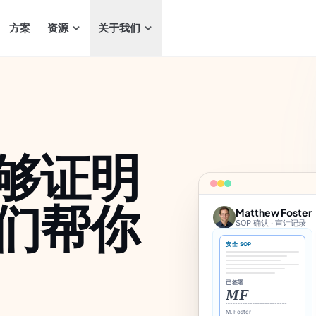
方案
资源
关于我们
够证明
们帮你
Matthew Foster
SOP 确认 · 审计记录
安全 SOP
已签署
MF
M. Foster