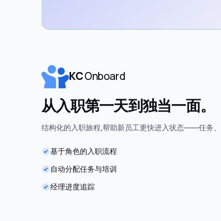
KC
Onboard
从入职第一天到独当一面。
结构化的入职旅程,帮助新员工更快进入状态——任务、
基于角色的入职流程
自动分配任务与培训
经理进度追踪