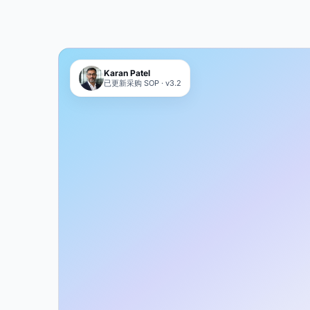
Karan Patel
已更新采购 SOP · v3.2