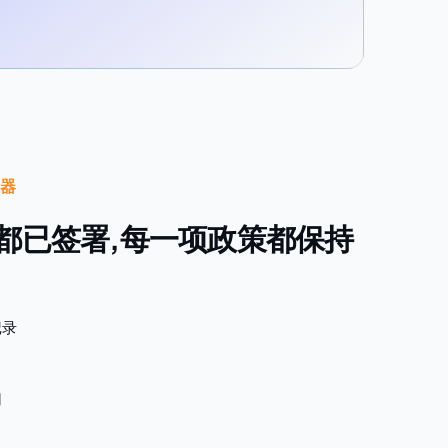
理器
P 都已签署,每一项政策都保持
记录
用