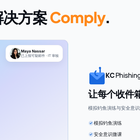
解决方案
Comply
.
Maya Nassar
已上报可疑邮件 · IT 审核
KC
Phishin
让每个收件
模拟钓鱼演练与安全意识
模拟钓鱼演练
安全意识微课