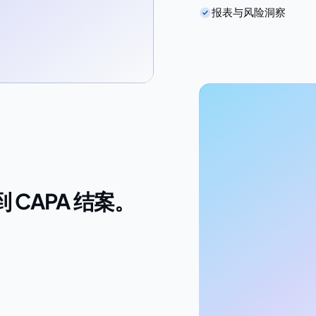
报表与风险洞察
CAPA 结案。