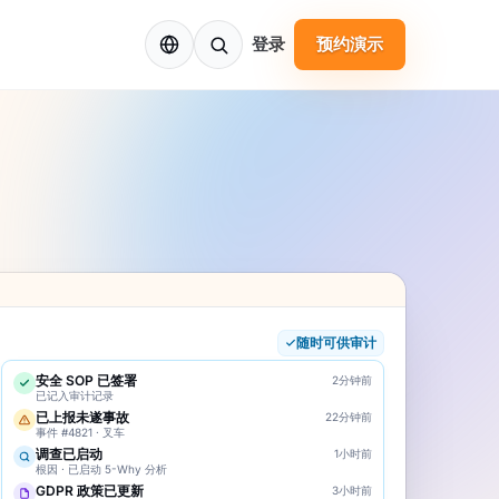
ZH
登录
预约演示
随时可供审计
安全 SOP 已签署
2分钟前
已记入审计记录
已上报未遂事故
22分钟前
事件 #4821 · 叉车
调查已启动
1小时前
根因 · 已启动 5-Why 分析
GDPR 政策已更新
3小时前