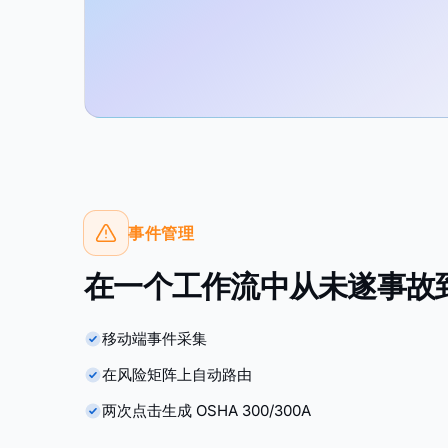
事件管理
在一个工作流中从未遂事故到 
移动端事件采集
在风险矩阵上自动路由
两次点击生成 OSHA 300/300A