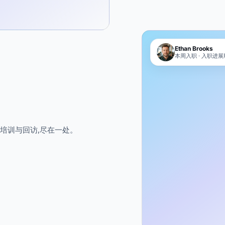
Ethan Brooks
本周入职 · 入职进
培训与回访,尽在一处。