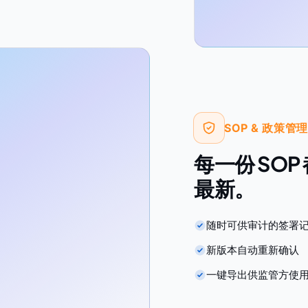
SOP & 政策管
每一份 SO
最新。
随时可供审计的签署
新版本自动重新确认
一键导出供监管方使