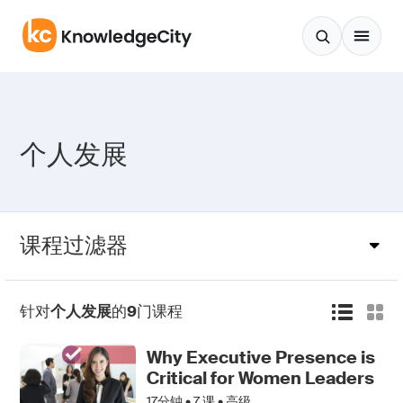
跳至正文
个人发展
课程过滤器
针对
个人发展
的
9
门课程
Why Executive Presence is
Critical for Women Leaders
17分钟 •
7
课 • 高级