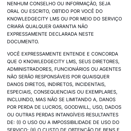
NENHUM CONSELHO OU INFORMAÇÃO, SEJA
ORAL OU ESCRITO, OBTIDO POR VOCÊ DO
KNOWLEDGECITY LMS OU POR MEIO DO SERVIÇO
CRIARÁ QUALQUER GARANTIA NÃO
EXPRESSAMENTE DECLARADA NESTE
DOCUMENTO.
VOCÊ EXPRESSAMENTE ENTENDE E CONCORDA
QUE O KNOWLEDGECITY LMS, SEUS DIRETORES,
ADMINISTRADORES, FUNCIONÁRIOS OU AGENTES
NÃO SERÃO RESPONSÁVEIS POR QUAISQUER
DANOS DIRETOS, INDIRETOS, INCIDENTAIS,
ESPECIAIS, CONSEQUENCIAIS OU EXEMPLARES,
INCLUINDO, MAS NÃO SE LIMITANDO A, DANOS
POR PERDA DE LUCROS, GOODWILL, USO, DADOS
OU OUTRAS PERDAS INTANGÍVEIS RESULTANTES
DE: (I) O USO OU A IMPOSSIBILIDADE DE USO DO
SERVIÇO; (II) O CUSTO DE OBTENÇÃO DE BENS E