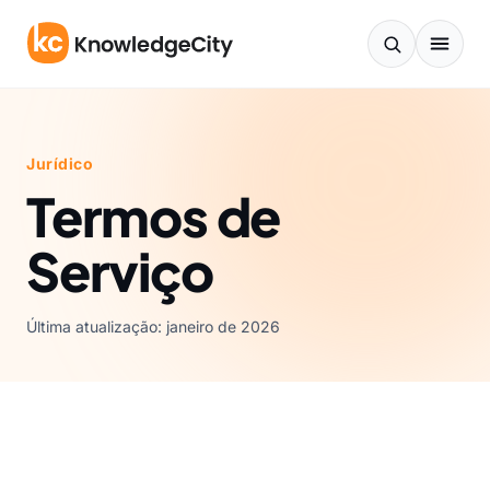
Ir para o conteúdo
Jurídico
Termos de
Serviço
Última atualização: janeiro de 2026