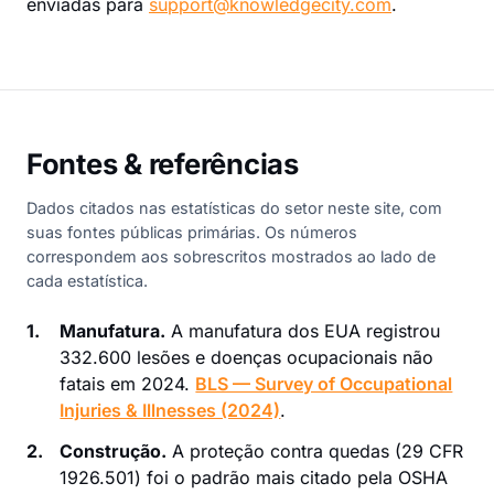
enviadas para
support@knowledgecity.com
.
Fontes & referências
Dados citados nas estatísticas do setor neste site, com
suas fontes públicas primárias. Os números
correspondem aos sobrescritos mostrados ao lado de
cada estatística.
1.
Manufatura.
A manufatura dos EUA registrou
332.600 lesões e doenças ocupacionais não
fatais em 2024.
BLS — Survey of Occupational
Injuries & Illnesses (2024)
.
2.
Construção.
A proteção contra quedas (29 CFR
1926.501) foi o padrão mais citado pela OSHA