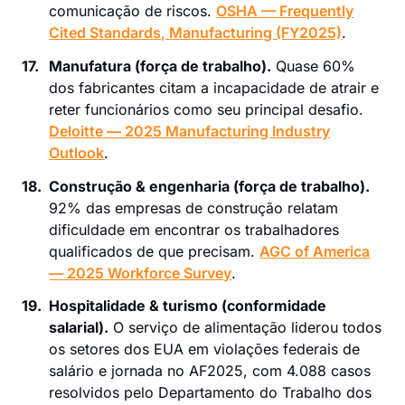
comunicação de riscos.
OSHA — Frequently
Cited Standards, Manufacturing (FY2025)
.
17.
Manufatura (força de trabalho).
Quase 60%
dos fabricantes citam a incapacidade de atrair e
reter funcionários como seu principal desafio.
Deloitte — 2025 Manufacturing Industry
Outlook
.
18.
Construção & engenharia (força de trabalho).
92% das empresas de construção relatam
dificuldade em encontrar os trabalhadores
qualificados de que precisam.
AGC of America
— 2025 Workforce Survey
.
19.
Hospitalidade & turismo (conformidade
salarial).
O serviço de alimentação liderou todos
os setores dos EUA em violações federais de
salário e jornada no AF2025, com 4.088 casos
resolvidos pelo Departamento do Trabalho dos