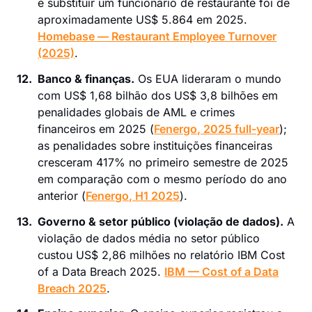
e substituir um funcionário de restaurante foi de
aproximadamente US$ 5.864 em 2025.
Homebase — Restaurant Employee Turnover
(2025)
.
12.
Banco & finanças.
Os EUA lideraram o mundo
com US$ 1,68 bilhão dos US$ 3,8 bilhões em
penalidades globais de AML e crimes
financeiros em 2025 (
Fenergo, 2025 full-year
);
as penalidades sobre instituições financeiras
cresceram 417% no primeiro semestre de 2025
em comparação com o mesmo período do ano
anterior (
Fenergo, H1 2025
).
13.
Governo & setor público (violação de dados).
A
violação de dados média no setor público
custou US$ 2,86 milhões no relatório IBM Cost
of a Data Breach 2025.
IBM — Cost of a Data
Breach 2025
.