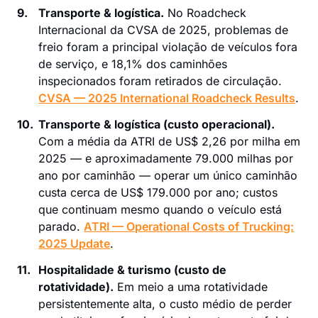
9.
Transporte & logística.
No Roadcheck
Internacional da CVSA de 2025, problemas de
freio foram a principal violação de veículos fora
de serviço, e 18,1% dos caminhões
inspecionados foram retirados de circulação.
CVSA — 2025 International Roadcheck Results
.
10.
Transporte & logística (custo operacional).
Com a média da ATRI de US$ 2,26 por milha em
2025 — e aproximadamente 79.000 milhas por
ano por caminhão — operar um único caminhão
custa cerca de US$ 179.000 por ano; custos
que continuam mesmo quando o veículo está
parado.
ATRI — Operational Costs of Trucking:
2025 Update
.
11.
Hospitalidade & turismo (custo de
rotatividade).
Em meio a uma rotatividade
persistentemente alta, o custo médio de perder