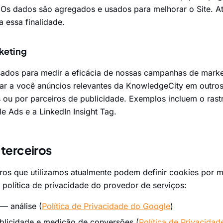
 Os dados são agregados e usados para melhorar o Site. A
a essa finalidade.
keting
sados para medir a eficácia de nossas campanhas de marke
rar a você anúncios relevantes da KnowledgeCity em outros
s ou por parceiros de publicidade. Exemplos incluem o ras
 Ads e a LinkedIn Insight Tag.
 terceiros
iros que utilizamos atualmente podem definir cookies por 
a política de privacidade do provedor de serviços:
— análise (
Política de Privacidade do Google
)
licidade e medição de conversões (
Política de Privacida