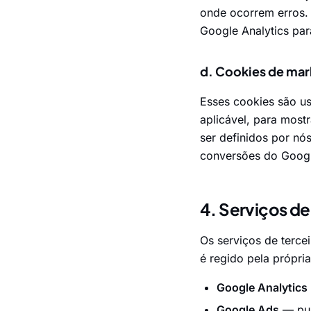
onde ocorrem erros.
Google Analytics par
d. Cookies de mar
Esses cookies são u
aplicável, para most
ser definidos por nó
conversões do Google
4. Serviços de
Os serviços de terce
é regido pela própri
Google Analytics
Google Ads
— pub