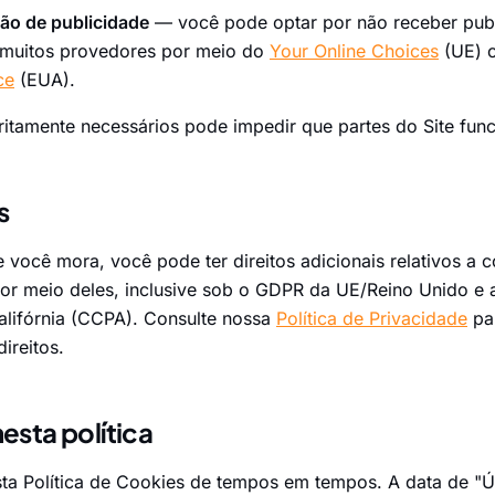
ão de publicidade
— você pode optar por não receber pub
 muitos provedores por meio do
Your Online Choices
(UE) 
ce
(EUA).
ritamente necessários pode impedir que partes do Site fun
s
ocê mora, você pode ter direitos adicionais relativos a 
or meio deles, inclusive sob o GDPR da UE/Reino Unido e a
lifórnia (CCPA). Consulte nossa
Política de Privacidade
par
ireitos.
esta política
ta Política de Cookies de tempos em tempos. A data de "Úl