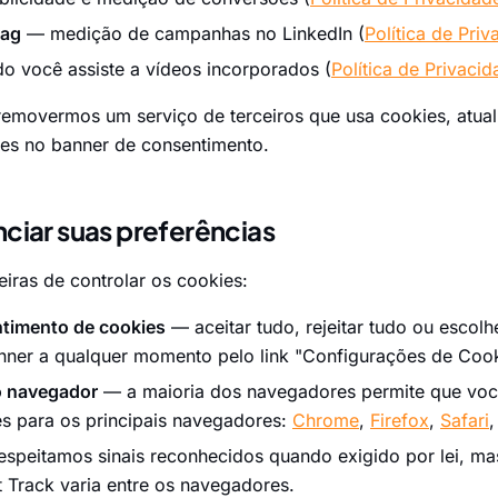
Tag
— medição de campanhas no LinkedIn (
Política de Pri
 você assiste a vídeos incorporados (
Política de Privaci
emovermos um serviço de terceiros que usa cookies, atuali
ies no banner de consentimento.
ciar suas preferências
iras de controlar os cookies:
timento de cookies
— aceitar tudo, rejeitar tudo ou escolh
anner a qualquer momento pelo link "Configurações de Coo
o navegador
— a maioria dos navegadores permite que voc
es para os principais navegadores:
Chrome
,
Firefox
,
Safari
speitamos sinais reconhecidos quando exigido por lei, m
 Track varia entre os navegadores.