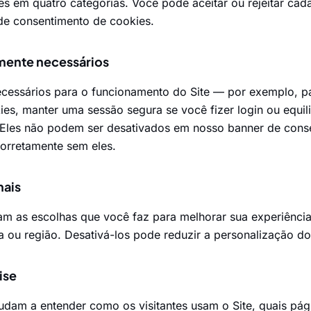
 em quatro categorias. Você pode aceitar ou rejeitar cad
de consentimento de cookies.
amente necessários
ecessários para o funcionamento do Site — por exemplo, p
ies, manter uma sessão segura se você fizer login ou equil
a. Eles não podem ser desativados em nosso banner de con
corretamente sem eles.
nais
am as escolhas que você faz para melhorar sua experiênci
a ou região. Desativá-los pode reduzir a personalização do 
ise
udam a entender como os visitantes usam o Site, quais pág