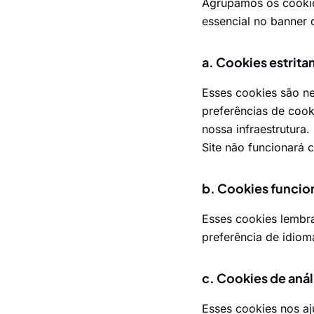
Agrupamos os cookies
essencial no banner 
a. Cookies estrit
Esses cookies são n
preferências de cook
nossa infraestrutur
Site não funcionará 
b. Cookies funcio
Esses cookies lembr
preferência de idiom
c. Cookies de anál
Esses cookies nos aj