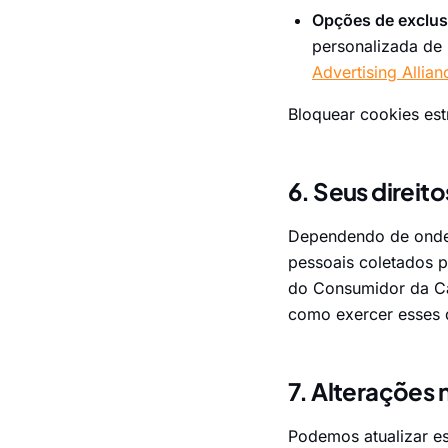
Opções de exclus
personalizada de
Advertising Allian
Bloquear cookies est
6. Seus direito
Dependendo de onde v
pessoais coletados p
do Consumidor da Ca
como exercer esses d
7. Alterações n
Podemos atualizar es