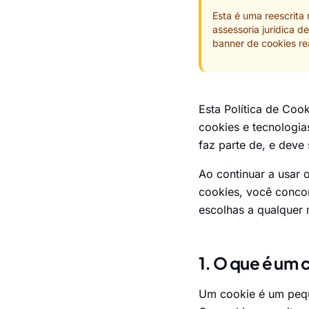
Esta é uma reescrita
assessoria jurídica 
banner de cookies re
Esta Política de Coo
cookies e tecnologia
faz parte de, e deve
Ao continuar a usar 
cookies, você conco
escolhas a qualquer
1. O que é um 
Um cookie é um peque