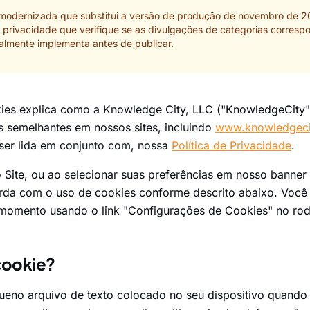
 modernizada que substitui a versão de produção de novembro de 2
de privacidade que verifique se as divulgações de categorias corres
almente implementa antes de publicar.
kies explica como a Knowledge City, LLC ("KnowledgeCity",
s semelhantes em nossos sites, incluindo
www.knowledgeci
 ser lida em conjunto com, nossa
Política de Privacidade
.
o Site, ou ao selecionar suas preferências em nosso banne
rda com o uso de cookies conforme descrito abaixo. Você 
 momento usando o link "Configurações de Cookies" no rod
cookie?
no arquivo de texto colocado no seu dispositivo quando v