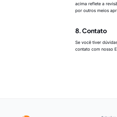
acima reflete a revi
por outros meios apr
8. Contato
Se você tiver dúvida
contato com nosso 