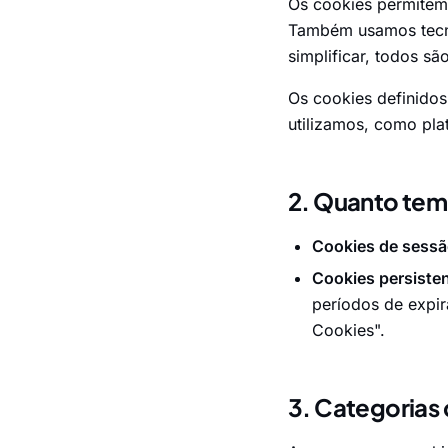
Os cookies permitem 
Também usamos tecno
simplificar, todos sã
Os cookies definido
utilizamos, como pla
2. Quanto tem
Cookies de sess
Cookies persiste
períodos de expir
Cookies".
3. Categorias