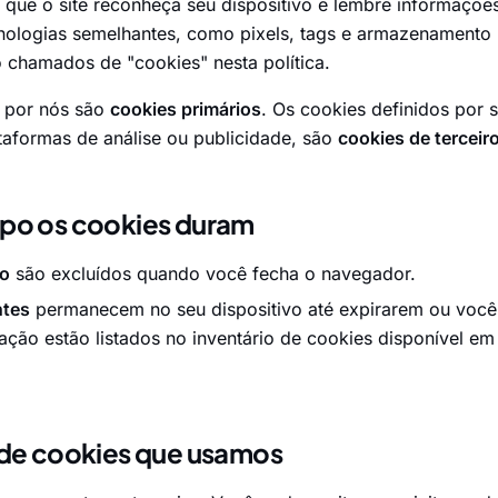
que o site reconheça seu dispositivo e lembre informações 
logias semelhantes, como pixels, tags e armazenamento 
o chamados de "cookies" nesta política.
s por nós são
cookies primários
. Os cookies definidos por 
taformas de análise ou publicidade, são
cookies de terceir
po os cookies duram
ão
são excluídos quando você fecha o navegador.
ntes
permanecem no seu dispositivo até expirarem ou você 
ação estão listados no inventário de cookies disponível e
 de cookies que usamos