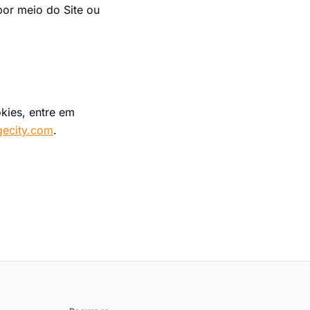
por meio do Site ou
kies, entre em
ecity.com
.