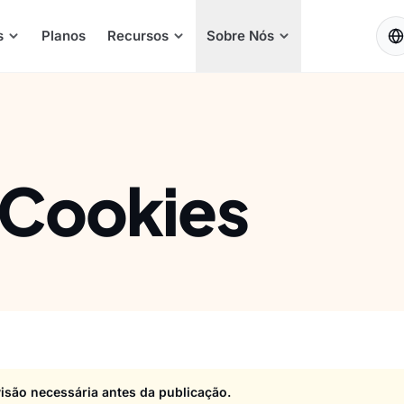
PT
s
Planos
Recursos
Sobre Nós
e Cookies
são necessária antes da publicação.