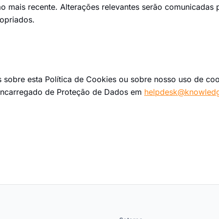
são mais recente. Alterações relevantes serão comunicadas 
opriados.
s sobre esta Política de Cookies ou sobre nosso uso de coo
Encarregado de Proteção de Dados em
helpdesk@knowledg