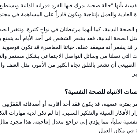
فسية بأنها “حالة صحية يدرك فيها الفرد قدراته الذاتية ويستطيع
الصحة البدنية، كما أنهما مرتبطتان في نواحٍ كثيرة. وتتغير الص
 مثل الصحة البدنية، فقد يشعر الشخص في أحد الأيام أنه يتمتع
ر قد يشعر أنه سيفقد عقله. حياتنا المعاصرة قد تكون فوضوية 
هات التي تصلنا من وسائل التواصل الاجتماعي بشكل مستمر وال
الطبيعي أن نشعر بالقلق تجاه الكثير من الأمور، مثل العنف و
ات الانتباه للصحة النفسية؟
ر بفترة عصيبة، قد يكون فقد أحد أقاربه أو أصدقائه المُقرَّبين
 الأفكار السيئة والتفكير السلبي. إذا لم تكن لديه مهارات التكي
نفسية سلباً، مما يؤدي إلى تراجع معدل إنتاجيته. هذا مجرد مثال