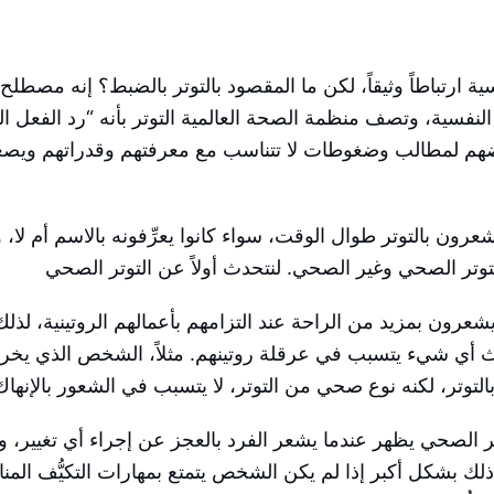
ية ارتباطاً وثيقاً، لكن ما المقصود بالتوتر بالضبط؟ إنه مصطلح
لنفسية، وتصف منظمة الصحة العالمية التوتر بأنه “رد الفعل ا
ُّضهم لمطالب وضغوطات لا تتناسب مع معرفتهم وقدراتهم ويص
عرون بالتوتر طوال الوقت، سواء كانوا يعرِّفونه بالاسم أم لا، 
عرون بمزيد من الراحة عند التزامهم بأعمالهم الروتينية، لذلك
ث أي شيء يتسبب في عرقلة روتينهم. مثلاً، الشخص الذي يخر
ر الصحي يظهر عندما يشعر الفرد بالعجز عن إجراء أي تغيير، و
لك بشكل أكبر إذا لم يكن الشخص يتمتع بمهارات التكيُّف المنا