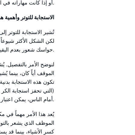
أو إذا كانت مهاراته في التكيُّف لا تتناسب مع التحديات التي يواجهها.
الاستجابة للتوتر وأهمية ه
تُشير الاستجابة للتوتر إلى
لكن الشكل الأكثر شيوعاً
حواسك شعور بعدم اليقين تجاه أمر مهم؟ هذا الشعور هو استجابة الكر أو الفر.
لنوضح الأمر بالتفصيل. يُ
الموقف أياً كان، بينما 
تكون هذه الاستجابة بدنية،
(التي تحفز استجابة الكر أ
أمام الناس، يمكن اعتبار ذلك مُسبِّباً بسيطاً للتوتر.
يُعد هذا الأمر مهماً في 
الموظف الذي يشعر بالتوتر
كسر الأشياء، بينما قد ي