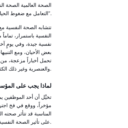
الصحة العالمية الصحة الن
التعامل مع ضغوط الحياة العادية والعمل بإنتاجية ويكون قادراً على المساهمة في مجتمعه”.
تتشابه الصحة النفسية مع 
النفسية باستمرار، تماماً
نفسية جيدة، وفي يومٍ آخ
بعض الأحيان، ومع التنبي
تحمل أخباراً مزعجة، من 
والعنصرية وغير ذلك الكثير.
لماذا يجب على المؤسس
تخيَّل أن أحد الموظفين يم
مؤخراً، ووقع في فخ اجترار
المناسبة قد تتأثر صحته ال
على تأثير الصحة النفسية في مكان العمل.