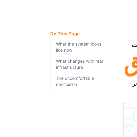
On This Page
ت
What the system looks
like now
What changes with real
infrastructure
The uncomfortable
ر
conclusion