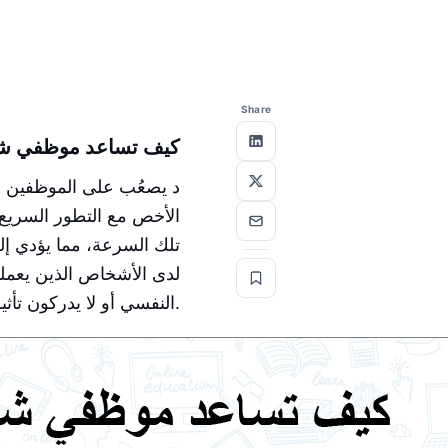
Share
كيف تساعد موظفي شرك
د يصعُب على الموظفين ف
الأخص مع التطور السريع 
تلك السرعة، مما يؤدي إلى
لدى الأشخاص الذين يعملون
النفسي أو لا يدركون تأثيره.