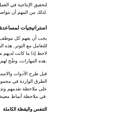
لتحقيق الإنتاجية في الع
لذلك من المهم أن تتواصل مع الموظفين.
استراتيجيات لمساعدة ا
يجب أن يفهم كل موظف تأث
للتعامل مع التوتر. هذه 
لاحظ إذا ما كانت لديهم م
هذه المهارات، وضِّح لهم بعض الاستراتيجيات التالية أو جميعها.
قبل طرح الأدوات والاستر
الطرق الواردة في مجموع
على ملاحظة تقدمهم وتدوي
في ملاحظة أنماط معينة وإجراء التعديلات اللازمة.
التنفس واليقظة الكاملة