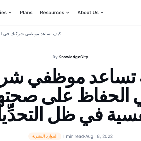
ies
Plans
Resources
About Us
كيف تساعد موظفي شركتك في الحف
By
KnowledgeCity
تساعد موظفي شر
 الحفاظ على صحته
فسية في ظل التحدِّي
·
1 min read
·
Aug 18, 2022
الموارد البشرية