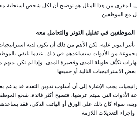
مل. المغزى من هذا المثال هو توضيح أن لكل شخص استجابة مخ
لموظفين في تقليل التوتر والتعامل معه
ير التوتر عليه، لكن الأهم من ذلك أن تكون لديه استراتيجيات
المجموعة من الأدوات ستساعدهم في ذلك. عندما تلتقي بالموظف
هارات تكيُّف طويلة المدى وقصيرة المدى، وإذا لم تكن لديهم م
اتيجيات يجب الإشارة إلى أن أسلوب تدوين التقدم قد يدعم ب
ة الأدوات التي سيتم عرضها، فتصبح أكثر فائدة. شجع الموظف
نه، سواء كان ذلك على الورق أو الهاتف الذكي، فقد يساعده