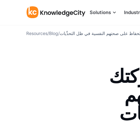
Skip to content
Solutions
Industr
اظ على صحتهم النفسية في ظل التحدِّيات
/
Blog
/
Resources
كتك
م
ات