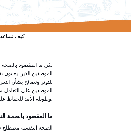
كيف تساعد 
لكن ما المقصود بالصحة
الموظفين الذين يعانون نف
للتوتر ونصائح بشأن التع
الموظفين على التعامل مع 
وطويلة الأمد للحفاظ على الصحة النفسية.
ما المقصود بالصحة ال
الصحة النفسية مصطلح ش