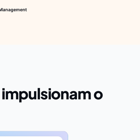
 Management
 impulsionam o