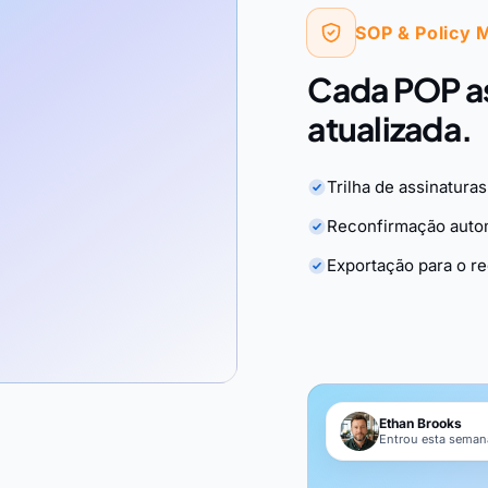
SOP & Policy 
Cada POP as
atualizada.
Trilha de assinaturas
Reconfirmação auto
Exportação para o r
Ethan Brooks
Entrou esta semana