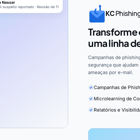
 Nassar
l suspeito reportado · Revisão de TI
KC
Phishin
Transforme 
uma linha d
Campanhas de phishing
segurança que ajudam 
ameaças por e-mail.
Campanhas de Phish
Microlearning de C
Relatórios e Visibili