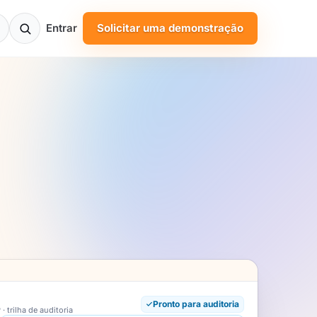
Entrar
Solicitar uma demonstração
Pronto para auditoria
 trilha de auditoria