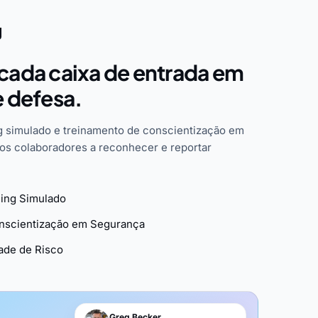
g
cada caixa de entrada em
e defesa.
 simulado e treinamento de conscientização em
os colaboradores a reconhecer e reportar
ing Simulado
onscientização em Segurança
dade de Risco
Greg Becker