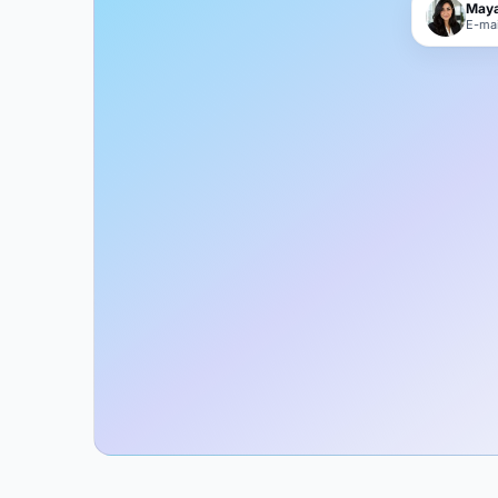
Maya
E-mai