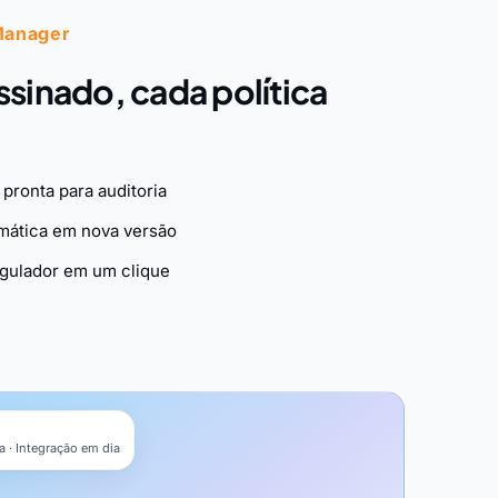
Manager
sinado, cada política
 pronta para auditoria
mática em nova versão
egulador em um clique
 · Integração em dia