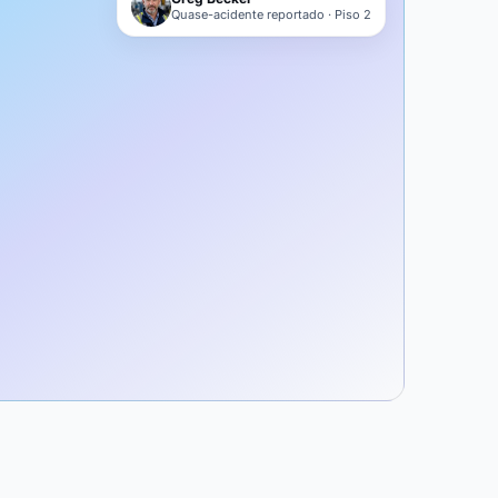
Quase-acidente reportado · Piso 2