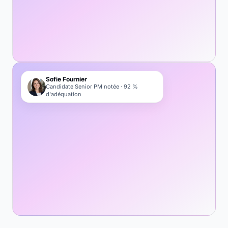
Sofie Fournier
Candidate Senior PM notée · 92 %
d'adéquation