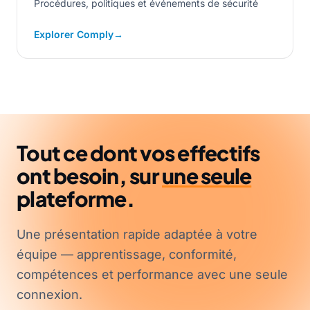
Procédures, politiques et événements de sécurité
Explorer Comply
→
Tout ce dont vos effectifs
ont besoin, sur
une seule
plateforme.
Une présentation rapide adaptée à votre
équipe — apprentissage, conformité,
compétences et performance avec une seule
connexion.