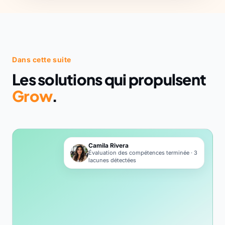
Dans cette suite
Les solutions qui propulsent
Grow
.
Camila Rivera
Évaluation des compétences terminée · 3
lacunes détectées