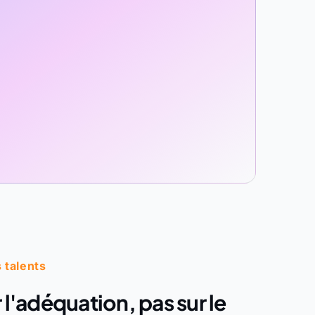
 talents
 l'adéquation, pas sur le