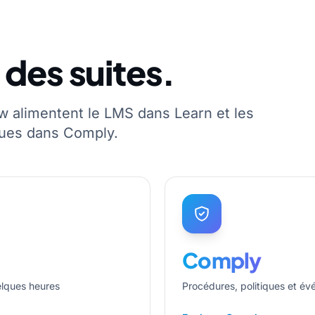
 des suites.
alimentent le LMS dans Learn et les
ques dans Comply.
Comply
elques heures
Procédures, politiques et év