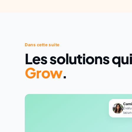
Dans cette suite
Les solutions qu
Grow
.
Cami
Évalu
lacun