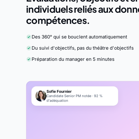
individuels reliés aux don
compétences.
Des 360° qui se bouclent automatiquement
Du suivi d'objectifs, pas du théâtre d'objectifs
Préparation du manager en 5 minutes
Sofie Fournier
Candidate Senior PM notée · 92 %
d'adéquation