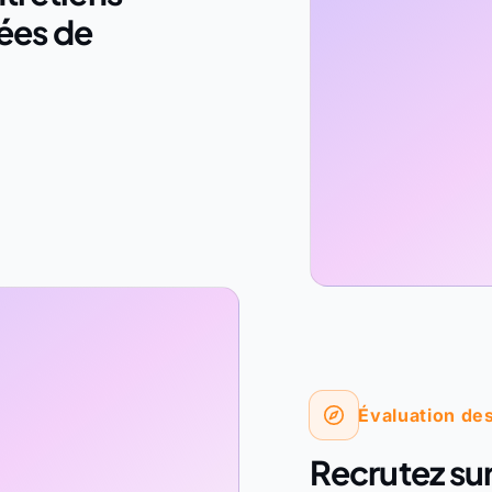
nées de
Évaluation des
Recrutez sur