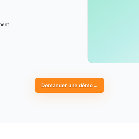
ment
Demander une démo
→