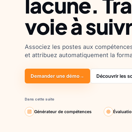
lacune. Tra
voie à suiv
Associez les postes aux compétences
et attribuez automatiquement la forma
Demander une démo
→
Découvrir les s
Dans cette suite
Générateur de compétences
Évaluati