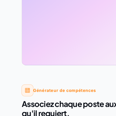
Générateur de compétences
Associez chaque poste a
qu'il requiert.