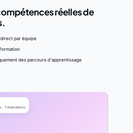
 compétences réelles de
s.
direct par équipe
formation
quement des parcours d'apprentissage
 · 7 évaluateurs