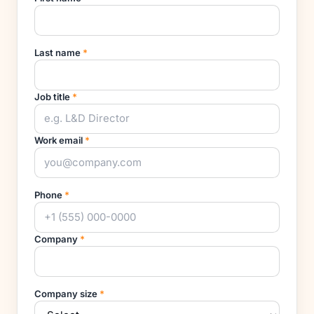
Last name
*
Job title
*
Work email
*
Phone
*
Company
*
Company size
*