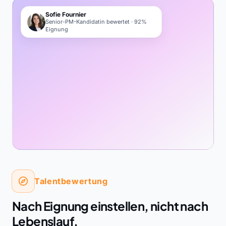
Sofie Fournier
Senior-PM-Kandidatin bewertet · 92%
Eignung
Talentbewertung
Nach Eignung einstellen, nicht nach
Lebenslauf.