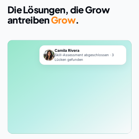
Die Lösungen, die Grow
antreiben
Grow
.
Camila Rivera
Skill-Assessment abgeschlossen · 3
Lücken gefunden