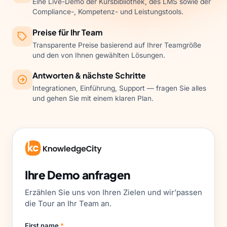
Eine Live-Demo der Kursbibliothek, des LMS sowie der
Compliance-, Kompetenz- und Leistungstools.
Preise für Ihr Team
Transparente Preise basierend auf Ihrer Teamgröße
und den von Ihnen gewählten Lösungen.
Antworten & nächste Schritte
Integrationen, Einführung, Support — fragen Sie alles
und gehen Sie mit einem klaren Plan.
Ihre Demo anfragen
Erzählen Sie uns von Ihren Zielen und wir’passen
die Tour an Ihr Team an.
First name
*