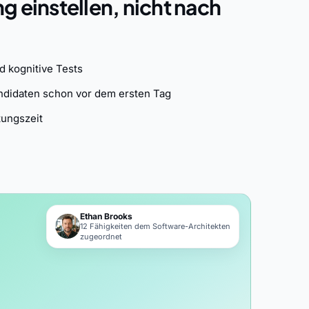
g einstellen, nicht nach
 kognitive Tests
ndidaten schon vor dem ersten Tag
tungszeit
Ethan Brooks
12 Fähigkeiten dem Software-Architekten
zugeordnet