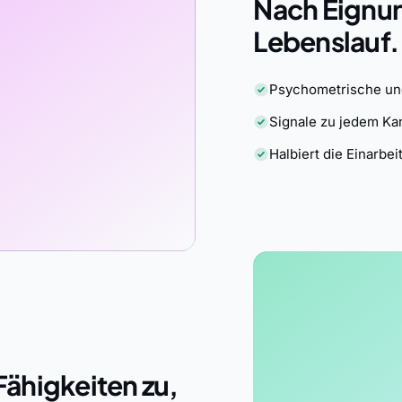
Nach Eignun
Lebenslauf.
Psychometrische und
Signale zu jedem Ka
Halbiert die Einarbei
Fähigkeiten zu,