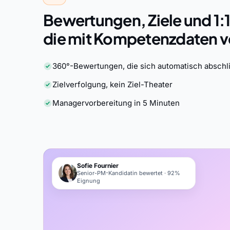
Bewertungen, Ziele und 1
die mit Kompetenzdaten v
360°-Bewertungen, die sich automatisch abschl
Zielverfolgung, kein Ziel-Theater
Managervorbereitung in 5 Minuten
Sofie Fournier
Senior-PM-Kandidatin bewertet · 92%
Eignung