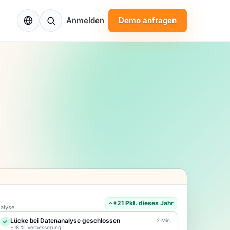
DE
Anmelden
Demo anfragen
+21 Pkt. dieses Jahr
alyse
Lücke bei Datenanalyse geschlossen
2 Min.
+18 % Verbesserung