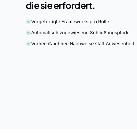
die sie erfordert.
Vorgefertigte Frameworks pro Rolle
Automatisch zugewiesene Schließungspfade
Vorher-/Nachher-Nachweise statt Anwesenheit