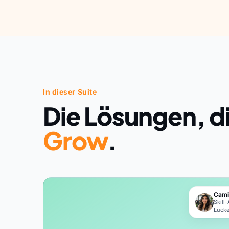
In dieser Suite
Die Lösungen, d
Grow
.
Cami
Skill
Lück