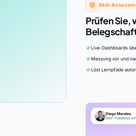
Skill-Assessm
Prüfen Sie, 
Belegschaft 
Live-Dashboards üb
Messung vor und na
Löst Lernpfade auto
Diego Morales
360°-Feedback erh