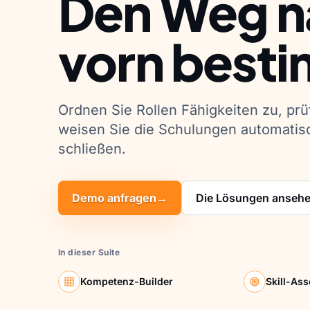
Den Weg n
vorn best
Ordnen Sie Rollen Fähigkeiten zu, prü
weisen Sie die Schulungen automatisc
schließen.
Demo anfragen
→
Die Lösungen anseh
In dieser Suite
Kompetenz-Builder
Skill-As