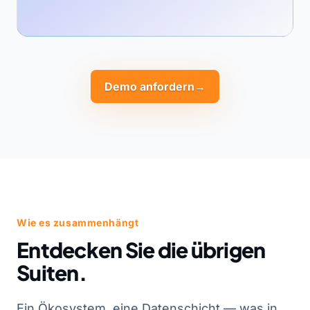
Demo anfordern
→
Wie es zusammenhängt
Entdecken Sie die übrigen
Suiten.
Ein Ökosystem, eine Datenschicht — was in