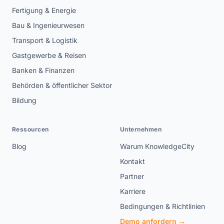
Fertigung & Energie
Bau & Ingenieurwesen
Transport & Logistik
Gastgewerbe & Reisen
Banken & Finanzen
Behörden & öffentlicher Sektor
Bildung
Ressourcen
Unternehmen
Blog
Warum KnowledgeCity
Kontakt
Partner
Karriere
Bedingungen & Richtlinien
Demo anfordern →