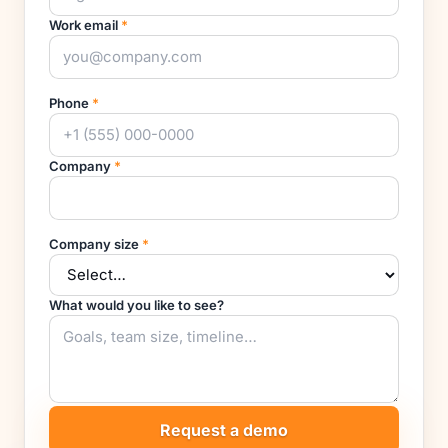
Work email
*
Phone
*
Company
*
Company size
*
What would you like to see?
Request a demo