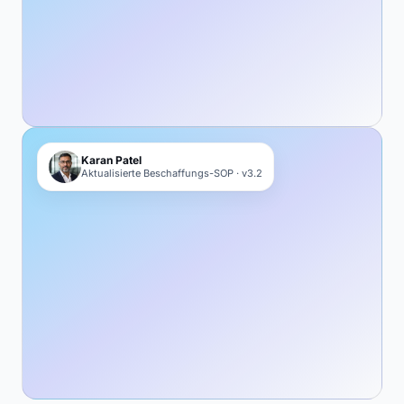
Karan Patel
Aktualisierte Beschaffungs-SOP · v3.2