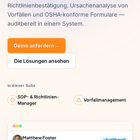
Richtlinienbestätigung, Ursachenanalyse von
Vorfällen und OSHA-konforme Formulare —
auditbereit in einem System.
Demo anfordern
→
Die Lösungen ansehen
In dieser Suite
SOP- & Richtlinien-
Vorfallmanagement
Manager
Matthew Foster
Auditbereit