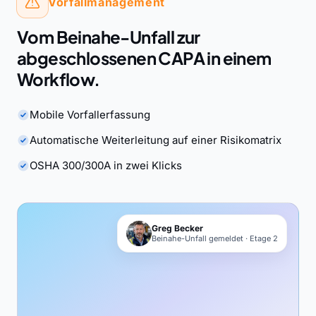
Vorfallmanagement
Vom Beinahe-Unfall zur
abgeschlossenen CAPA in einem
Workflow.
Mobile Vorfallerfassung
Automatische Weiterleitung auf einer Risikomatrix
OSHA 300/300A in zwei Klicks
Greg Becker
Beinahe-Unfall gemeldet · Etage 2