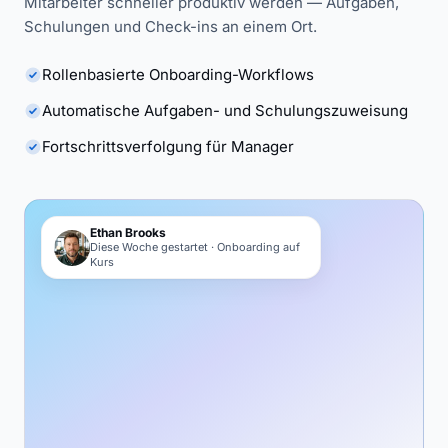
Mitarbeiter schneller produktiv werden — Aufgaben,
Schulungen und Check-ins an einem Ort.
Rollenbasierte Onboarding-Workflows
Automatische Aufgaben- und Schulungszuweisung
Fortschrittsverfolgung für Manager
Ethan Brooks
Diese Woche gestartet · Onboarding auf
Kurs