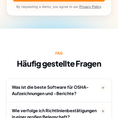
By requesting a demo, you agree to our
Privacy Policy
.
FAQ
Häufig gestellte Fragen
Was ist die beste Software für OSHA-
Aufzeichnungen und -Berichte?
Wie verfolge ich Richtlinienbestätigungen
in einer großen Belegschaft?