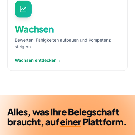
Wachsen
Bewerten, Fähigkeiten aufbauen und Kompetenz
steigern
Wachsen entdecken
→
Alles, was Ihre Belegschaft
braucht, auf
einer
Plattform.