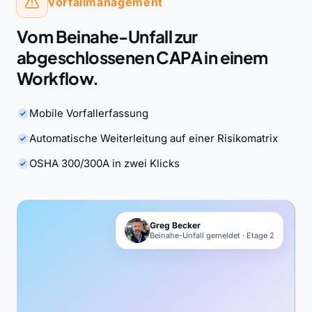
Vorfallmanagement
Vom Beinahe-Unfall zur
abgeschlossenen CAPA in einem
Workflow.
Mobile Vorfallerfassung
Automatische Weiterleitung auf einer Risikomatrix
OSHA 300/300A in zwei Klicks
Greg Becker
Beinahe-Unfall gemeldet · Etage 2