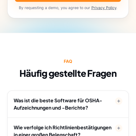
By requesting a demo, you agree to our
Privacy Policy
.
FAQ
Häufig gestellte Fragen
Was ist die beste Software für OSHA-
Aufzeichnungen und -Berichte?
Wie verfolge ich Richtlinienbestätigungen
in einer großen Belegschaft?