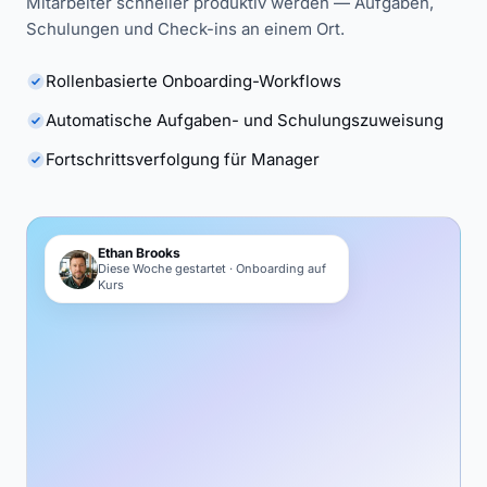
Mitarbeiter schneller produktiv werden — Aufgaben,
Schulungen und Check-ins an einem Ort.
Rollenbasierte Onboarding-Workflows
Automatische Aufgaben- und Schulungszuweisung
Fortschrittsverfolgung für Manager
Ethan Brooks
Diese Woche gestartet · Onboarding auf
Kurs