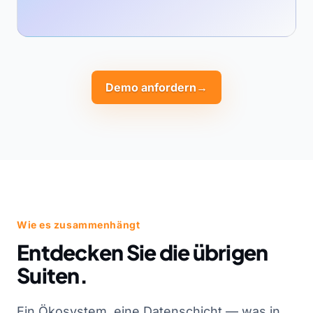
Demo anfordern
→
Wie es zusammenhängt
Entdecken Sie die übrigen
Suiten.
Ein Ökosystem, eine Datenschicht — was in