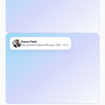
Karan Patel
Aktualisierte Beschaffungs-SOP · v3.2