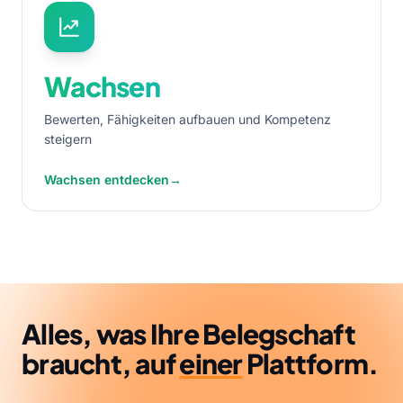
Wachsen
Bewerten, Fähigkeiten aufbauen und Kompetenz
steigern
Wachsen entdecken
→
Alles, was Ihre Belegschaft
braucht, auf
einer
Plattform.