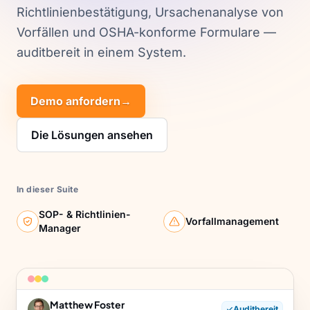
Richtlinienbestätigung, Ursachenanalyse von
Vorfällen und OSHA-konforme Formulare —
auditbereit in einem System.
Demo anfordern
→
Die Lösungen ansehen
In dieser Suite
SOP- & Richtlinien-
Vorfallmanagement
Manager
Matthew Foster
Auditbereit