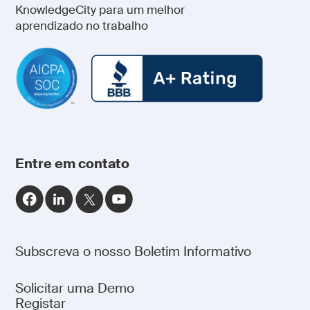
KnowledgeCity para um melhor
aprendizado no trabalho
Entre em contato
Subscreva o nosso Boletim Informativo
Usamos ficheiros de otimização para melhorar a tua
Solicitar uma Demo
experiência no nosso site e oferecer-te informações
Registar