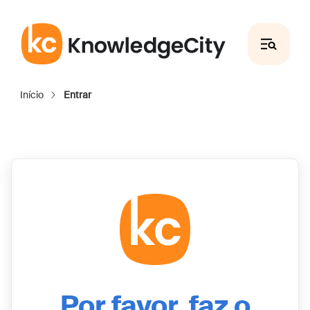
Por favor, faz o