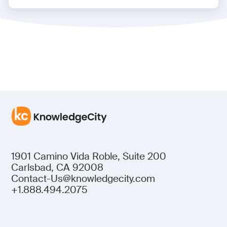
1901 Camino Vida Roble, Suite 200
Carlsbad, CA 92008
Contact-Us@knowledgecity.com
+1.888.494.2075