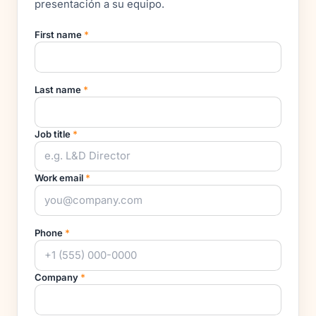
presentación a su equipo.
First name
*
Last name
*
Job title
*
Work email
*
Phone
*
Company
*