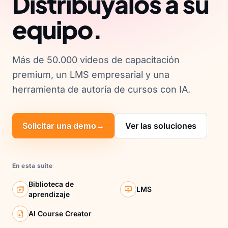
Distribúyalos a su
equipo.
Más de 50.000 videos de capacitación
premium, un LMS empresarial y una
herramienta de autoría de cursos con IA.
Solicitar una demo
→
Ver las soluciones
En esta suite
Biblioteca de
LMS
aprendizaje
AI Course Creator