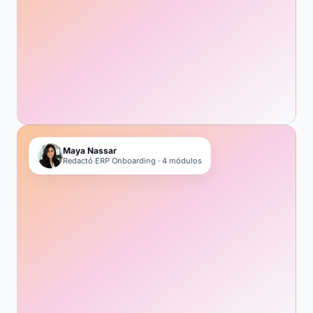
Maya Nassar
Redactó ERP Onboarding · 4 módulos