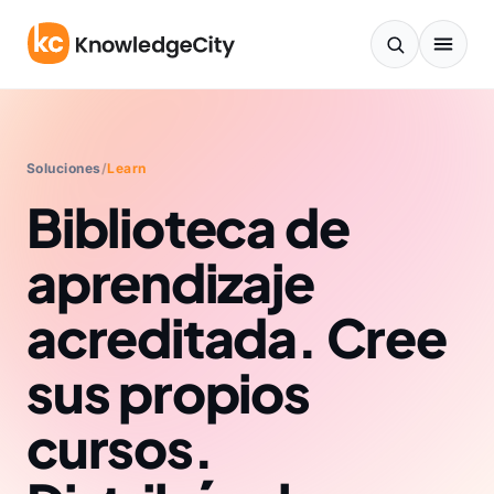
Ir al contenido
Soluciones
/
Learn
Biblioteca de
aprendizaje
acreditada. Cree
sus propios
cursos.