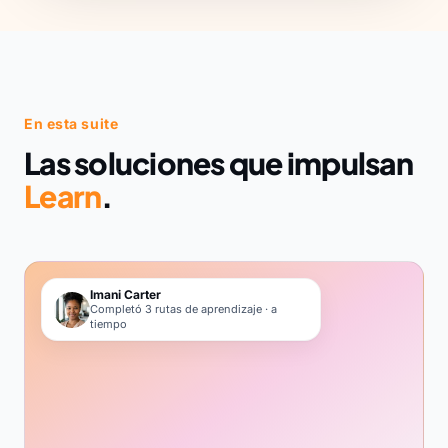
En esta suite
Las soluciones que impulsan
Learn
.
Imani Carter
Completó 3 rutas de aprendizaje · a
tiempo