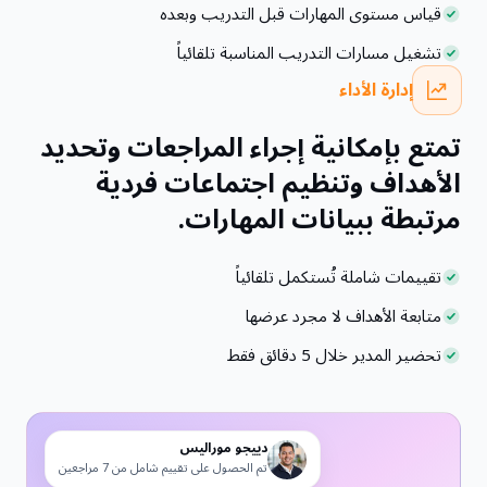
قياس مستوى المهارات قبل التدريب وبعده
تشغيل مسارات التدريب المناسبة تلقائياً
إدارة الأداء
تمتع بإمكانية إجراء المراجعات وتحديد
الأهداف وتنظيم اجتماعات فردية
مرتبطة ببيانات المهارات.
تقييمات شاملة تُستكمل تلقائياً
متابعة الأهداف لا مجرد عرضها
تحضير المدير خلال 5 دقائق فقط
دييجو موراليس
تم الحصول على تقييم شامل من 7 مراجعين