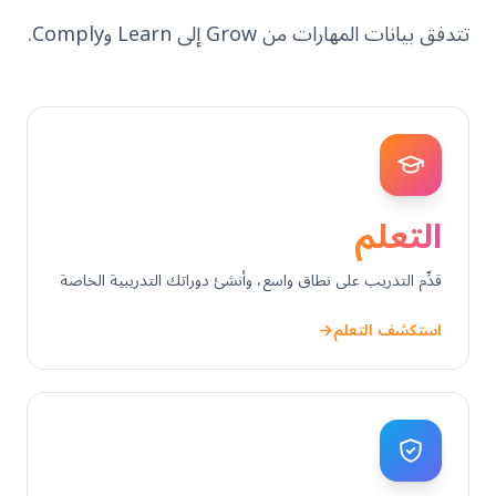
تتدفق بيانات المهارات من Grow إلى Learn وComply.
التعلم
قدِّم التدريب على نطاق واسع، وأنشئ دوراتك التدريبية الخاصة
استكشف التعلم
←