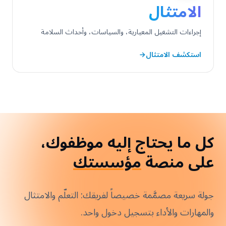
الامتثال
إجراءات التشغيل المعيارية، والسياسات، وأحداث السلامة
استكشف الامتثال
←
كل ما يحتاج إليه موظفوك،
على منصة
مؤسستك
جولة سريعة مصمَّمة خصيصاً لفريقك: التعلّم والامتثال
والمهارات والأداء بتسجيل دخول واحد.