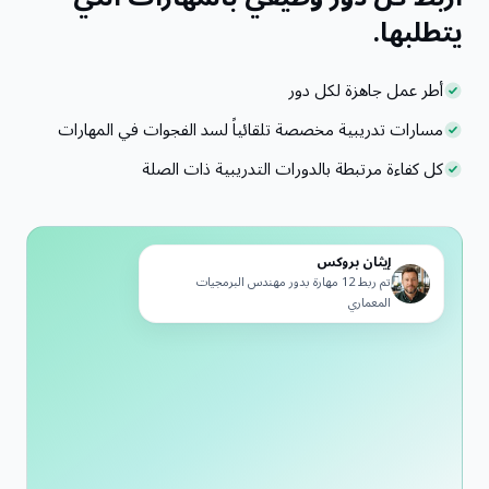
يتطلبها.
أطر عمل جاهزة لكل دور
مسارات تدريبية مخصصة تلقائياً لسد الفجوات في المهارات
كل كفاءة مرتبطة بالدورات التدريبية ذات الصلة
إيثان بروكس
تم ربط 12 مهارة بدور مهندس البرمجيات
المعماري