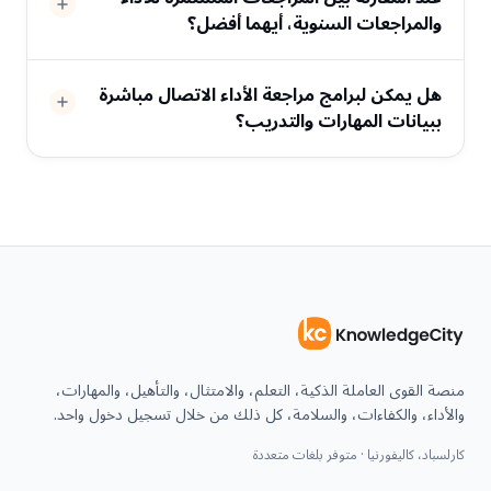
والمراجعات السنوية، أيهما أفضل؟
هل يمكن لبرامج مراجعة الأداء الاتصال مباشرة
ببيانات المهارات والتدريب؟
منصة القوى العاملة الذكية، التعلم، والامتثال، والتأهيل، والمهارات،
والأداء، والكفاءات، والسلامة، كل ذلك من خلال تسجيل دخول واحد.
كارلسباد، كاليفورنيا · متوفر بلغات متعددة