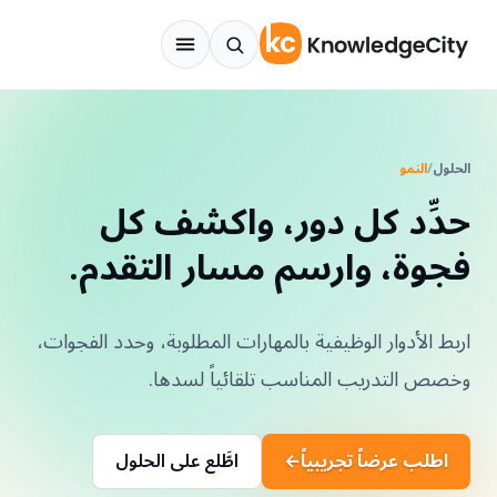
نتقل إلى المحتوى
الحلول
/
النمو
حدِّد كل دور، واكشف كل
فجوة، وارسم مسار التقدم.
اربط الأدوار الوظيفية بالمهارات المطلوبة، وحدد الفجوات،
وخصص التدريب المناسب تلقائياً لسدها.
اطلب عرضاً تجريبياً
←
اطَّلع على الحلول