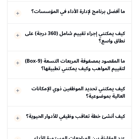
ما أفضل برنامج لإدارة الأداء في المؤسسات؟
كيف يمكنني إجراء تقييم شامل (360 درجة) على
نطاق واسع؟
ما المقصود بمصفوفة المربعات التسعة (9-Box)
لتقييم المواهب وكيف يمكنني تطبيقها؟
كيف يمكنني تحديد الموظفين ذوي الإمكانات
العالية بموضوعية؟
كيف أنشئ خطة تعاقب وظيفي للأدوار الحيوية؟
عند المقارنة بين المراجعات المستمرة للأداء