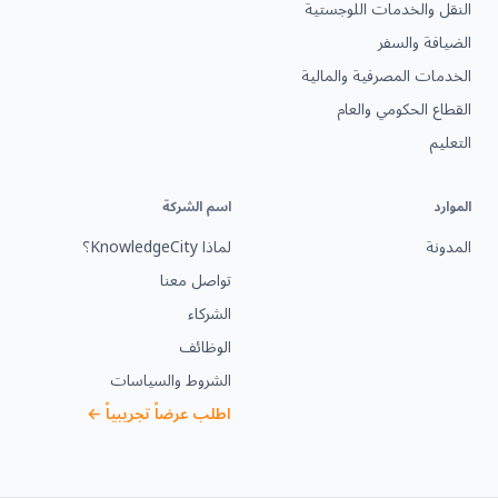
النقل والخدمات اللوجستية
الضيافة والسفر
الخدمات المصرفية والمالية
القطاع الحكومي والعام
التعليم
الموارد
اسم الشركة
المدونة
لماذا KnowledgeCity؟
تواصل معنا
الشركاء
الوظائف
الشروط والسياسات
اطلب عرضاً تجريبياً ←