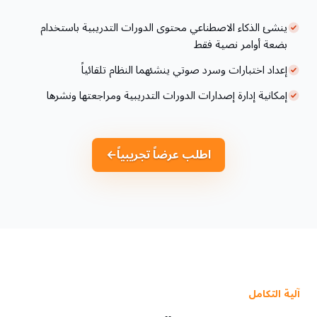
ينشئ الذكاء الاصطناعي محتوى الدورات التدريبية باستخدام
بضعة أوامر نصية فقط
إعداد اختبارات وسرد صوتي ينشئهما النظام تلقائياً
إمكانية إدارة إصدارات الدورات التدريبية ومراجعتها ونشرها
اطلب عرضاً تجريبياً
←
آلية التكامل