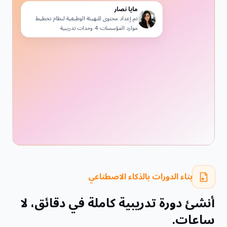
مايا نصار
تم إعداد محتوى للتهيئة الوظيفية لنظام تخطيط
موارد المؤسسات· 4 وحدات تدريبية
بناء الدورات بالذكاء الاصطناعي
أنشئ دورة تدريبية كاملة في دقائق، لا
ساعات.