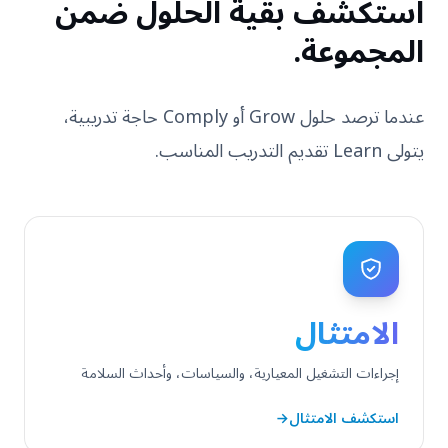
استكشف بقية الحلول ضمن
المجموعة.
عندما ترصد حلول Grow أو Comply حاجة تدريبية،
يتولى Learn تقديم التدريب المناسب.
الامتثال
إجراءات التشغيل المعيارية، والسياسات، وأحداث السلامة
استكشف الامتثال
←