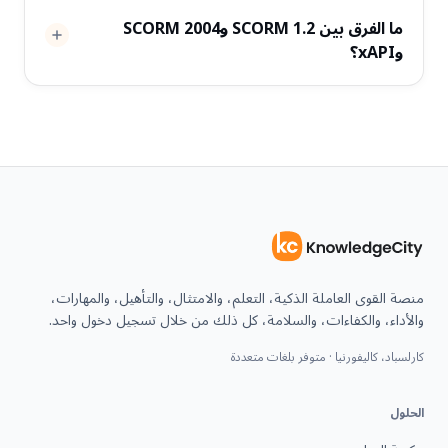
ما الفرق بين SCORM 1.2 وSCORM 2004
وxAPI؟
منصة القوى العاملة الذكية، التعلم، والامتثال، والتأهيل، والمهارات،
والأداء، والكفاءات، والسلامة، كل ذلك من خلال تسجيل دخول واحد.
كارلسباد، كاليفورنيا · متوفر بلغات متعددة
الحلول