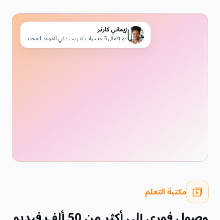
إيماني كارتر
تم إكمال 3 مسارات تدريب · في الموعد المحدد
مكتبة التعلم
وصول فوري إلى أكثر من 50 ألف فيديو