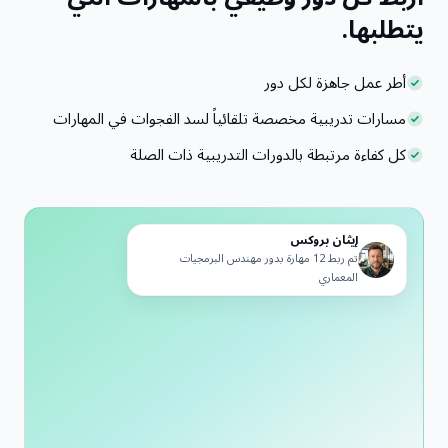
يتطلبها.
أطر عمل جاهزة لكل دور
مسارات تدريبية مخصصة تلقائياً لسد الفجوات في المهارات
كل كفاءة مرتبطة بالدورات التدريبية ذات الصلة
إيثان بروكس
تم ربط 12 مهارة بدور مهندس البرمجيات
المعماري