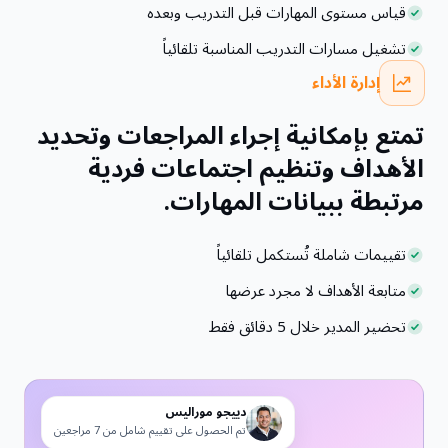
قياس مستوى المهارات قبل التدريب وبعده
تشغيل مسارات التدريب المناسبة تلقائياً
إدارة الأداء
تمتع بإمكانية إجراء المراجعات وتحديد
الأهداف وتنظيم اجتماعات فردية
مرتبطة ببيانات المهارات.
تقييمات شاملة تُستكمل تلقائياً
متابعة الأهداف لا مجرد عرضها
تحضير المدير خلال 5 دقائق فقط
دييجو موراليس
تم الحصول على تقييم شامل من 7 مراجعين