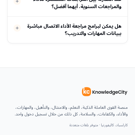
والمراجعات السنوية، أيهما أفضل؟
هل يمكن لبرامج مراجعة الأداء الاتصال مباشرة
ببيانات المهارات والتدريب؟
منصة القوى العاملة الذكية، التعلم، والامتثال، والتأهيل، والمهارات،
والأداء، والكفاءات، والسلامة، كل ذلك من خلال تسجيل دخول واحد.
كارلسباد، كاليفورنيا · متوفر بلغات متعددة