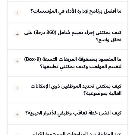
ما أفضل برنامج لإدارة الأداء في المؤسسات؟
كيف يمكنني إجراء تقييم شامل (360 درجة) على
نطاق واسع؟
ما المقصود بمصفوفة المربعات التسعة (9-Box)
لتقييم المواهب وكيف يمكنني تطبيقها؟
كيف يمكنني تحديد الموظفين ذوي الإمكانات
العالية بموضوعية؟
كيف أنشئ خطة تعاقب وظيفي للأدوار الحيوية؟
عند المقارنة بين المراجعات المستمرة للأداء