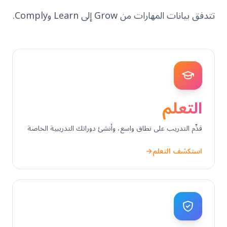
تتدفق بيانات المهارات من Grow إلى Learn وComply.
التعلم
قدِّم التدريب على نطاق واسع، وأنشئ دوراتك التدريبية الخاصة
استكشف التعلم
←