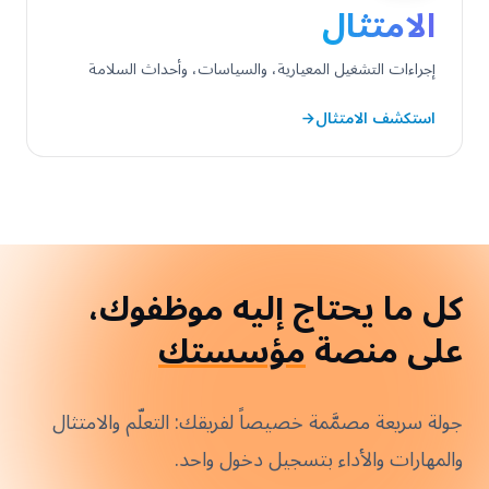
الامتثال
إجراءات التشغيل المعيارية، والسياسات، وأحداث السلامة
استكشف الامتثال
←
كل ما يحتاج إليه موظفوك،
على منصة
مؤسستك
جولة سريعة مصمَّمة خصيصاً لفريقك: التعلّم والامتثال
والمهارات والأداء بتسجيل دخول واحد.