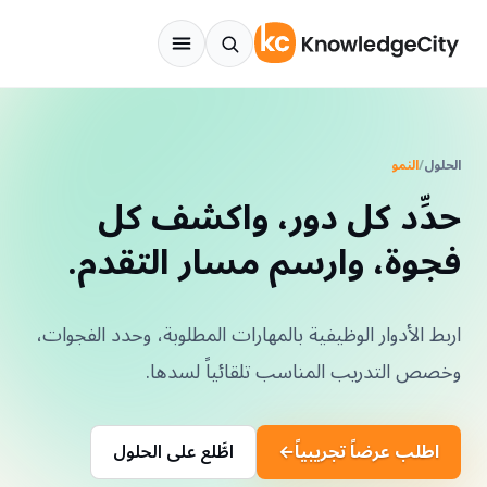
نتقل إلى المحتوى
الحلول
/
النمو
حدِّد كل دور، واكشف كل
فجوة، وارسم مسار التقدم.
اربط الأدوار الوظيفية بالمهارات المطلوبة، وحدد الفجوات،
وخصص التدريب المناسب تلقائياً لسدها.
اطلب عرضاً تجريبياً
←
اطَّلع على الحلول