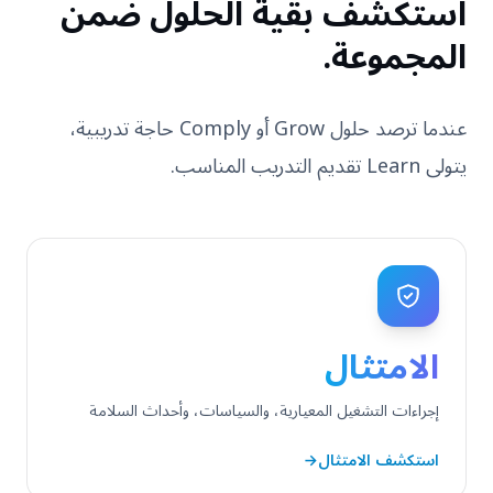
استكشف بقية الحلول ضمن
المجموعة.
عندما ترصد حلول Grow أو Comply حاجة تدريبية،
يتولى Learn تقديم التدريب المناسب.
الامتثال
إجراءات التشغيل المعيارية، والسياسات، وأحداث السلامة
استكشف الامتثال
←