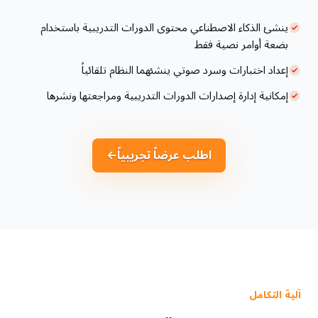
ينشئ الذكاء الاصطناعي محتوى الدورات التدريبية باستخدام
بضعة أوامر نصية فقط
إعداد اختبارات وسرد صوتي ينشئهما النظام تلقائياً
إمكانية إدارة إصدارات الدورات التدريبية ومراجعتها ونشرها
اطلب عرضاً تجريبياً
←
آلية التكامل