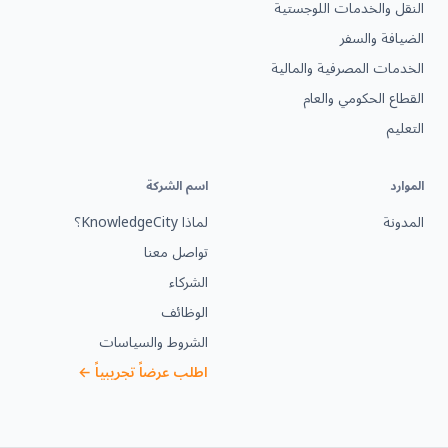
النقل والخدمات اللوجستية
الضيافة والسفر
الخدمات المصرفية والمالية
القطاع الحكومي والعام
التعليم
الموارد
اسم الشركة
المدونة
لماذا KnowledgeCity؟
تواصل معنا
الشركاء
الوظائف
الشروط والسياسات
اطلب عرضاً تجريبياً ←