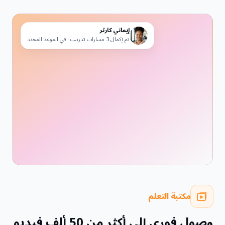
إيماني كارتر
تم إكمال 3 مسارات تدريب · في الموعد المحدد
مكتبة التعلم
وصول فوري إلى أكثر من 50 ألف فيديو