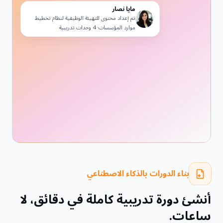
مايا نصار
تم إعداد محتوى للتهيئة الوظيفية لنظام تخطيط
موارد المؤسسات· 4 وحدات تدريبية
بناء الدورات بالذكاء الاصطناعي
أنشئ دورة تدريبية كاملة في دقائق، لا
ساعات.