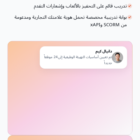
تدريب قائم على التحفيز بالألعاب وإشعارات التقدم
بوابة تدريبية مخصصة تحمل هوية علامتك التجارية ومدعومة
من SCORM وxAPI
دانيال كيم
تم تعيين أساسيات التهيئة الوظيفية إلى 24 موظفاً
جديداً