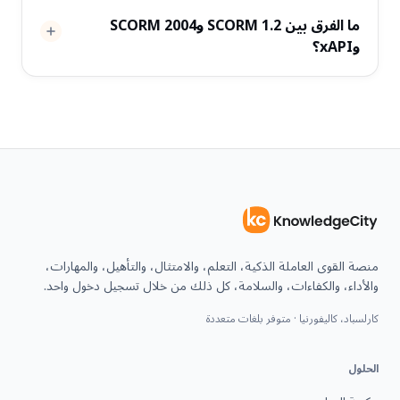
ما الفرق بين SCORM 1.2 وSCORM 2004
وxAPI؟
منصة القوى العاملة الذكية، التعلم، والامتثال، والتأهيل، والمهارات،
والأداء، والكفاءات، والسلامة، كل ذلك من خلال تسجيل دخول واحد.
كارلسباد، كاليفورنيا · متوفر بلغات متعددة
الحلول