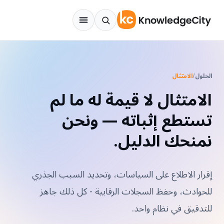
نتقل إلى المحتوى
الحلول
/
الامتثال
الامتثال لا قيمة له ما لم
تستطع إثباته — ونحن
نمنحك الدليل.
إقرار الاطلاع على السياسات، وتحديد السبب الجذري
للحوادث، وحفظ السجلات الرقابية - كل ذلك جاهز
للتدقيق في نظام واحد.