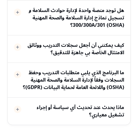
هل توجد منصة واحدة لإدارة حوادث السلامة
و
تسجيل نماذج إدارة السلامة والصحة المهنية
(OSHA) 300/300A/301؟
كيف يمكنني أن أجعل سجلات التدريب ووثائق
الامتثال الخاصة بي جاهزة للتدقيق؟
ما البرنامج الذي يلبي متطلبات التدريب وحفظ
السجلات وفقاً لإدارة السلامة والصحة المهنية
(OSHA) واللائحة العامة لحماية البيانات (GDPR)؟
ماذا يحدث عند تحديث أي سياسة أو إجراء
تشغيل معياري؟