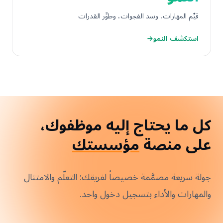
قيِّم المهارات، وسد الفجوات، وطوِّر القدرات
استكشف النمو
←
كل ما يحتاج إليه موظفوك،
على منصة
مؤسستك
جولة سريعة مصمَّمة خصيصاً لفريقك: التعلّم والامتثال
والمهارات والأداء بتسجيل دخول واحد.