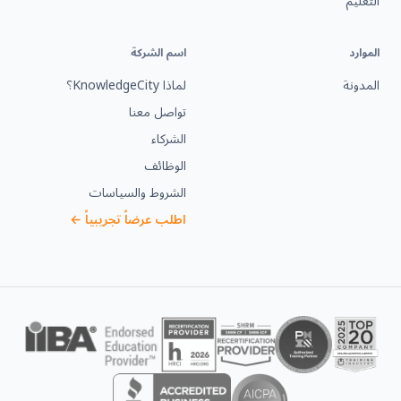
التعليم
الموارد
اسم الشركة
المدونة
لماذا KnowledgeCity؟
تواصل معنا
الشركاء
الوظائف
الشروط والسياسات
اطلب عرضاً تجريبياً ←