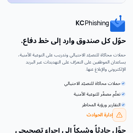
KC
Phishing
حوّل كل صندوق وارد إلى خط دفاع.
حملات محاكاة للتصيّد الاحتيالي وتدريب على التوعية الأمنية،
يساعدان الموظفين على التعرّف على التهديدات عبر البريد
الإلكتروني والإبلاغ عنها.
حملات محاكاة للتصيّد الاحتيالي
تعلّم مصغّر للتوعية الأمنية
التقارير ورؤية المخاطر
إدارة الحوادث
حوِّل حادثاً وشيكاً إلى إجراء تصحيحي