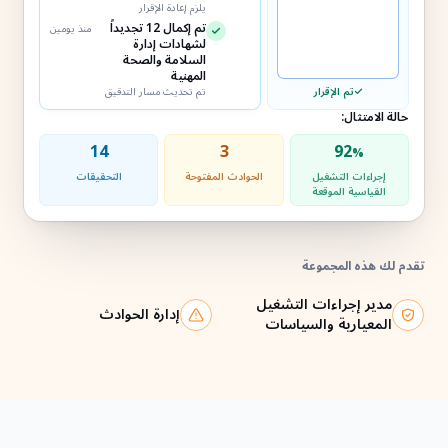
يلزم إعادة الإقرار
تم إكمال 12 تجديداً
منذ يومين
لشهادات إدارة
السلامة والصحة
المهنية
تم الإقرار
تم تحديث مسار التدقيق
حالة الامتثال:
14
3
92
%
إجراءات التشغيل
الحوادث المفتوحة
التحقيقات
القياسية الموقعة
تقدم لك هذه المجموعة
مدير إجراءات التشغيل
إدارة الحوادث
المعيارية والسياسات