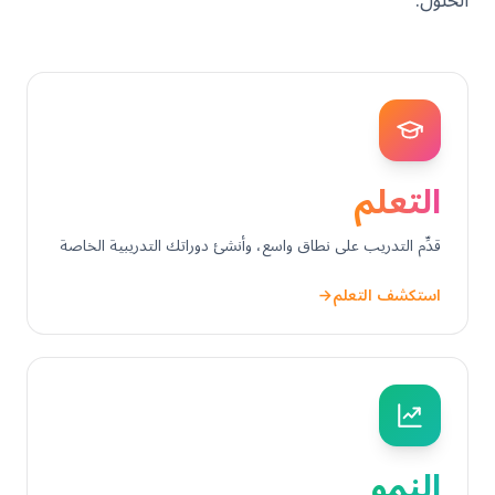
التعلم
قدِّم التدريب على نطاق واسع، وأنشئ دوراتك التدريبية الخاصة
استكشف التعلم
←
النمو