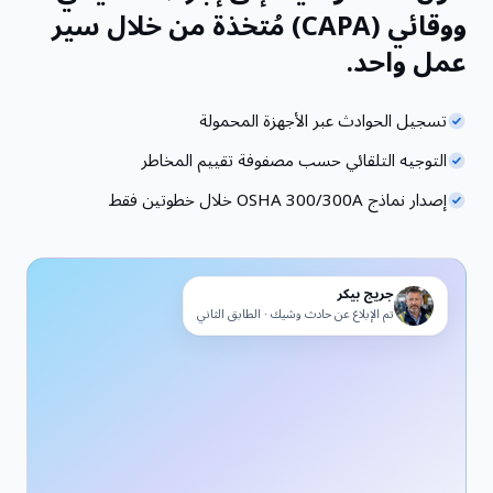
ووقائي (CAPA) مُتخذة من خلال سير
عمل واحد.
تسجيل الحوادث عبر الأجهزة المحمولة
التوجيه التلقائي حسب مصفوفة تقييم المخاطر
إصدار نماذج OSHA 300/300A خلال خطوتين فقط
جريج بيكر
تم الإبلاغ عن حادث وشيك · الطابق الثاني