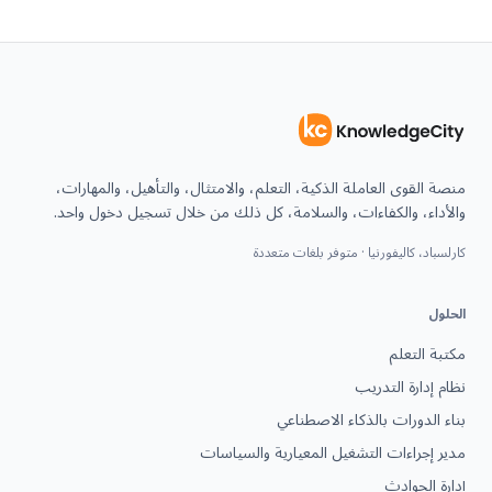
منصة القوى العاملة الذكية، التعلم، والامتثال، والتأهيل، والمهارات،
والأداء، والكفاءات، والسلامة، كل ذلك من خلال تسجيل دخول واحد.
كارلسباد، كاليفورنيا · متوفر بلغات متعددة
الحلول
مكتبة التعلم
نظام إدارة التدريب
بناء الدورات بالذكاء الاصطناعي
مدير إجراءات التشغيل المعيارية والسياسات
إدارة الحوادث